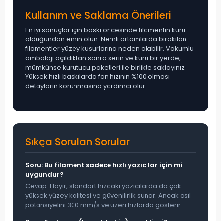
Kullanım ve Saklama Önerileri
En iyi sonuçlar için baskı öncesinde filamentin kuru
olduğundan emin olun. Nemli ortamlarda bırakılan
filamentler yüzey kusurlarına neden olabilir. Vakumlu
ambalajı açıldıktan sonra serin ve kuru bir yerde,
mümkünse kurutucu paketleri ile birlikte saklayınız.
Yüksek hızlı baskılarda fan hızının %100 olması
detayların korunmasına yardımcı olur.
Sıkça Sorulan Sorular
Soru: Bu filament sadece hızlı yazıcılar için mi
uygundur?
Cevap: Hayır, standart hızdaki yazıcılarda da çok
yüksek yüzey kalitesi ve güvenilirlik sunar. Ancak asıl
potansiyelini 300 mm/s ve üzeri hızlarda gösterir.