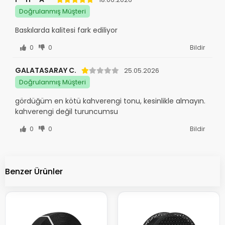
Doğrulanmış Müşteri
Baskılarda kalitesi fark ediliyor
0
0
Bildir
GALATASARAY C.
25.05.2026
Doğrulanmış Müşteri
gördüğüm en kötü kahverengi tonu, kesinlikle almayın.
kahverengi değil turuncumsu
0
0
Bildir
Benzer Ürünler