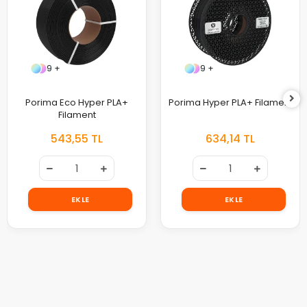
9 +
9 +
Porima Eco Hyper PLA+
Porima Hyper PLA+ Filament
Filament
543,55 TL
634,14 TL
EKLE
EKLE