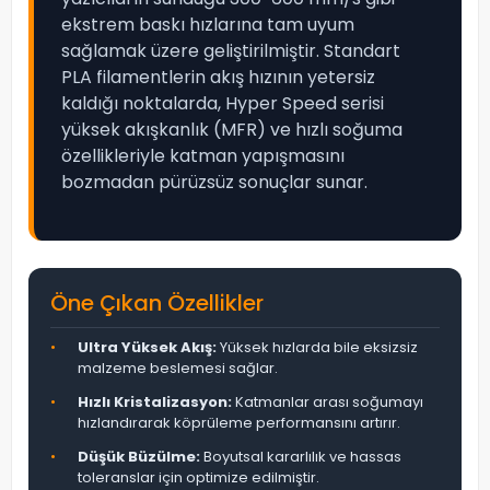
ekstrem baskı hızlarına tam uyum
sağlamak üzere geliştirilmiştir. Standart
PLA filamentlerin akış hızının yetersiz
kaldığı noktalarda, Hyper Speed serisi
yüksek akışkanlık (MFR) ve hızlı soğuma
özellikleriyle katman yapışmasını
bozmadan pürüzsüz sonuçlar sunar.
Öne Çıkan Özellikler
•
Ultra Yüksek Akış:
Yüksek hızlarda bile eksizsiz
malzeme beslemesi sağlar.
•
Hızlı Kristalizasyon:
Katmanlar arası soğumayı
hızlandırarak köprüleme performansını artırır.
•
Düşük Büzülme:
Boyutsal kararlılık ve hassas
toleranslar için optimize edilmiştir.