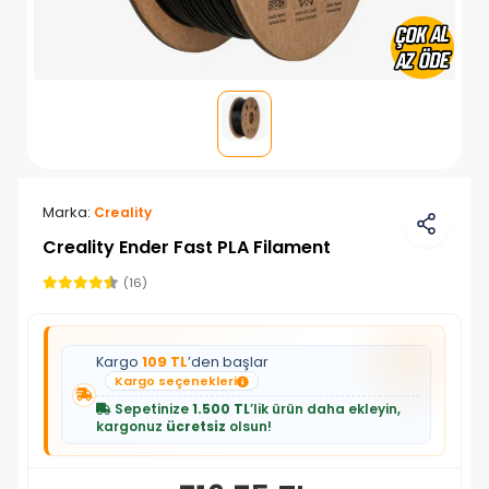
Marka:
Creality
Creality Ender Fast PLA Filament
(16)
Kargo
109 TL
’den başlar
Kargo seçenekleri
Sepetinize
1.500 TL
’lik ürün daha ekleyin,
kargonuz
ücretsiz
olsun!