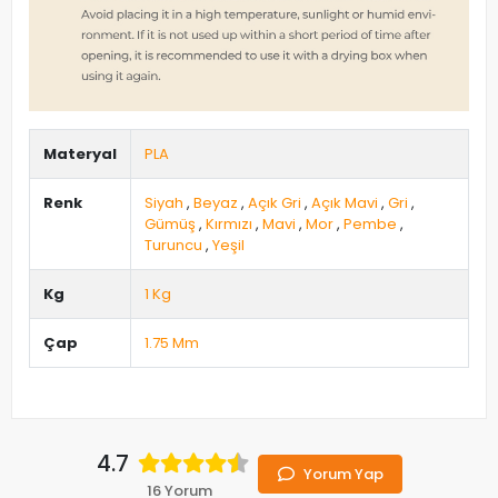
Materyal
PLA
Renk
Siyah
,
Beyaz
,
Açık Gri
,
Açık Mavi
,
Gri
,
Gümüş
,
Kırmızı
,
Mavi
,
Mor
,
Pembe
,
Turuncu
,
Yeşil
Kg
1 Kg
Çap
1.75 Mm
4.7
Yorum Yap
16 Yorum