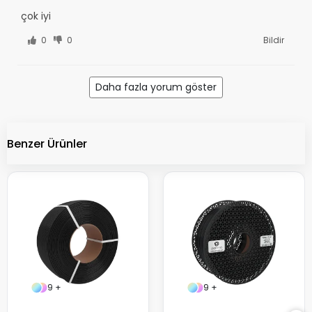
çok iyi
0
0
Bildir
Daha fazla yorum göster
Benzer Ürünler
9 +
9 +