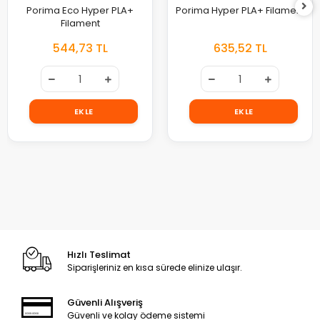
Porima Eco Hyper PLA+
Porima Hyper PLA+ Filament
Filament
544,73 TL
635,52 TL
EKLE
EKLE
Hızlı Teslimat
Siparişleriniz en kısa sürede elinize ulaşır.
Güvenli Alışveriş
Güvenli ve kolay ödeme sistemi