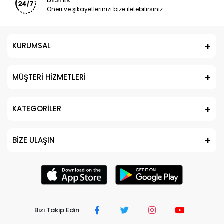
DESTEK
Öneri ve şikayetlerinizi bize iletebilirsiniz.
KURUMSAL
MÜŞTERİ HİZMETLERİ
KATEGORİLER
BİZE ULAŞIN
Bizi Takip Edin