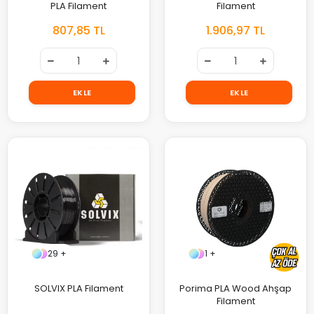
PLA Filament
Filament
807,85 TL
1.906,97 TL
EKLE
EKLE
29 +
1 +
SOLVIX PLA Filament
Porima PLA Wood Ahşap
Filament