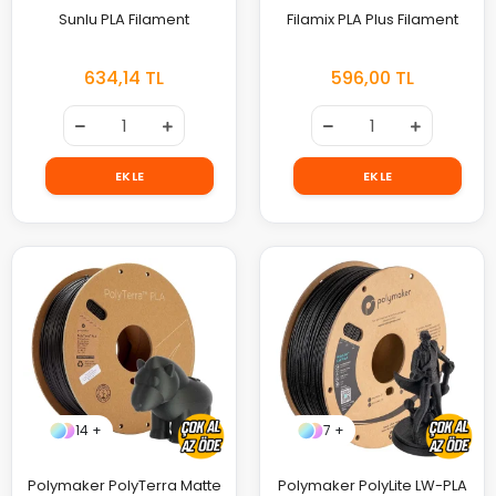
Sunlu PLA Filament
Filamix PLA Plus Filament
634,14 TL
596,00 TL
EKLE
EKLE
14 +
7 +
Polymaker PolyTerra Matte
Polymaker PolyLite LW-PLA