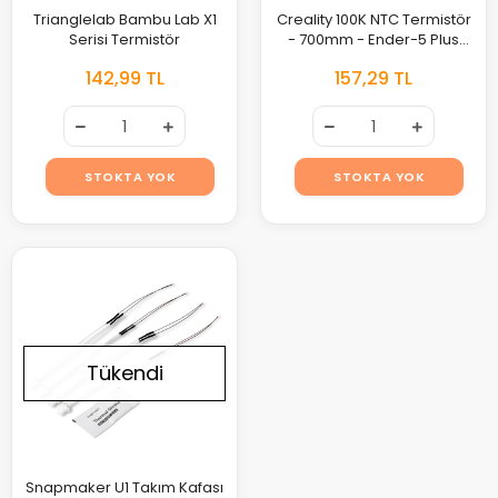
Trianglelab Bambu Lab X1
Creality 100K NTC Termistör
Serisi Termistör
- 700mm - Ender-5 Plus
Uyumlu
142,99 TL
157,29 TL
STOKTA YOK
STOKTA YOK
Tükendi
Snapmaker U1 Takım Kafası