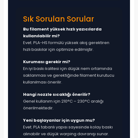
Sık Sorulan Sorular
Bu filament yüksek hızlı yazıcılarda
kullanılabilir mi?
Evet. PLA-HS formülü yüksek akış gerektiren
hızlı baskılar için optimize edilmiştir.
Kuruması gerekir mi?
En iyi baskı kalitesi için düşük nem ortamında
saklanması ve gerektiğinde filament kurutucu
kullanılması önerilir.
Hangi nozzle sıcaklığı önerilir?
Genel kullanım için 210°C – 230°C aralığı
önerilmektedir.
Yeni başlayanlar için uygun mu?
Evet. PLA tabanlı yapısı sayesinde kolay baskı
alınabilir ve düşük warping davranışı sunar.