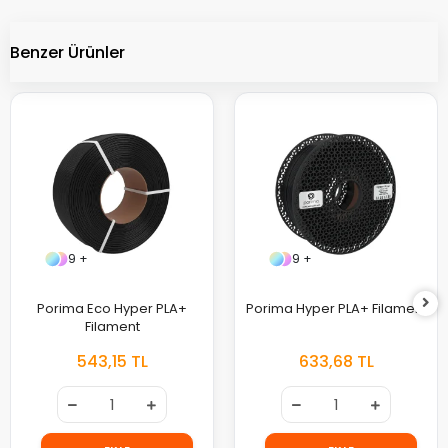
Benzer Ürünler
9 +
9 +
Porima Eco Hyper PLA+
Porima Hyper PLA+ Filament
Filament
543,15 TL
633,68 TL