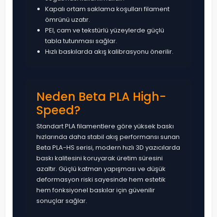
Kapalı ortam saklama koşulları filament
ömrünü uzatır.
PEI, cam ve tekstürlü yüzeylerde güçlü
tabla tutunması sağlar.
Hızlı baskılarda akış kalibrasyonu önerilir.
Neden Beta PLA High-
Speed?
Standart PLA filamentlere göre yüksek baskı
hızlarında daha stabil akış performansı sunan
Beta PLA-HS serisi, modern hızlı 3D yazıcılarda
baskı kalitesini koruyarak üretim süresini
azaltır. Güçlü katman yapışması ve düşük
deformasyon riski sayesinde hem estetik
hem fonksiyonel baskılar için güvenilir
sonuçlar sağlar.