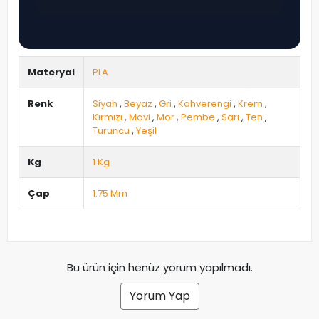
Materyal
PLA
Renk
Siyah
,
Beyaz
,
Gri
,
Kahverengi
,
Krem
,
Kırmızı
,
Mavi
,
Mor
,
Pembe
,
Sarı
,
Ten
,
Turuncu
,
Yeşil
Kg
1 Kg
Çap
1.75 Mm
Bu ürün için henüz yorum yapılmadı.
Yorum Yap