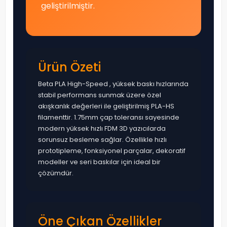
geliştirilmiştir.
Ürün Özeti
Beta PLA High-Speed , yüksek baskı hızlarında
stabil performans sunmak üzere özel
akışkanlık değerleri ile geliştirilmiş PLA-HS
filamenttir. 1.75mm çap toleransı sayesinde
modern yüksek hızlı FDM 3D yazıcılarda
sorunsuz besleme sağlar. Özellikle hızlı
prototipleme, fonksiyonel parçalar, dekoratif
modeller ve seri baskılar için ideal bir
çözümdür.
Öne Çıkan Özellikler