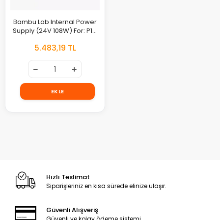
Bambu Lab Internal Power
Supply (24V 108W) For: P1P,
X1, X1C, P1S
5.483,19 TL
EKLE
Hızlı Teslimat
Siparişleriniz en kısa sürede elinize ulaşır.
Güvenli Alışveriş
Güvenli ve kolay ödeme sistemi