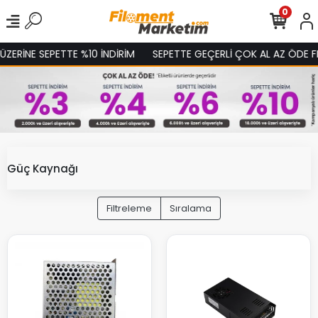
0
ZERİNE SEPETTE %10 İNDİRİM
SEPETTE GEÇERLİ ÇOK AL AZ ÖDE FIR
Güç Kaynağı
Filtreleme
Sıralama