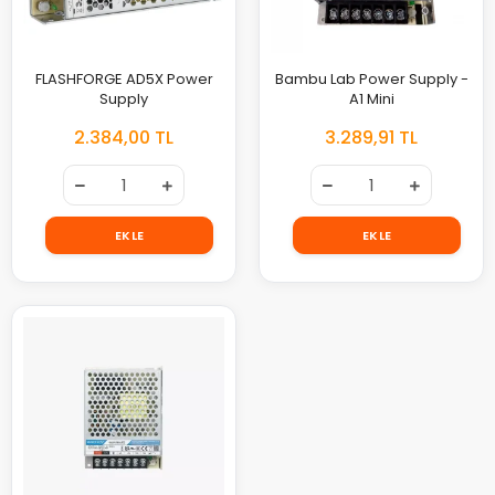
FLASHFORGE AD5X Power
Bambu Lab Power Supply -
Supply
A1 Mini
2.384,00 TL
3.289,91 TL
EKLE
EKLE