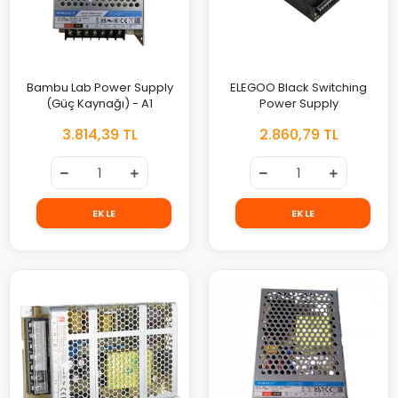
Bambu Lab Power Supply
ELEGOO Black Switching
(Güç Kaynağı) - A1
Power Supply
3.814,39 TL
2.860,79 TL
EKLE
EKLE