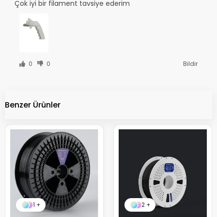
Çok iyi bir filament tavsiye ederim
0
0
Bildir
Benzer Ürünler
1 +
2 +