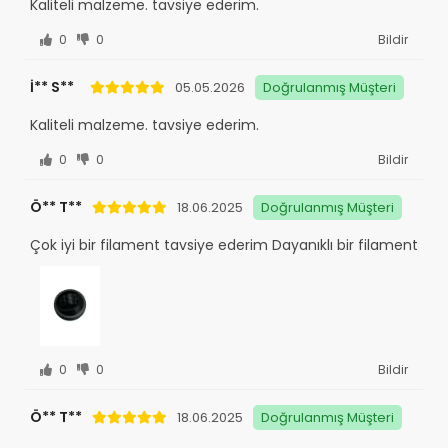
Kaliteli malzeme. tavsiye ederim.
0
0
Bildir
İ** S**
05.05.2026
Doğrulanmış Müşteri
Kaliteli malzeme. tavsiye ederim.
0
0
Bildir
Ö** T**
18.06.2025
Doğrulanmış Müşteri
Çok iyi bir filament tavsiye ederim Dayanıklı bir filament
0
0
Bildir
Ö** T**
18.06.2025
Doğrulanmış Müşteri