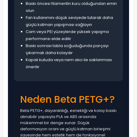
Baskı öncesi filamentin kuru olduğundan emin
olun
Fan kullanımını düşük seviyede tutarak daha
güçlü katman yapışması sağlayın
Cam veya PEI yüzeylerde yüksek yapışma
performansı elde edilir
Baskı sonrası tabla soğuduğunda parçayı
çıkarmak daha kolaydır
Kapalı kutuda veya nem alıcı ile saklanması
önerilir
Neden Beta PETG+?
Beta PETG+, dayanıklılığı, esnekliği ve kolay baskı
alınabilir yapısıyla PLA ve ABS arasında
mükemmel bir denge sunar. Düşük
deformasyon oranı ve güçlü katman birleşimi
sayesinde hem estetik hem de fonksiyonel