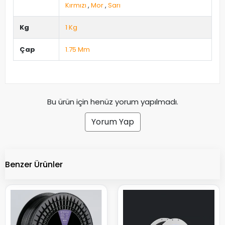
Kırmızı
,
Mor
,
Sarı
Kg
1 Kg
Çap
1.75 Mm
Bu ürün için henüz yorum yapılmadı.
Yorum Yap
Benzer Ürünler