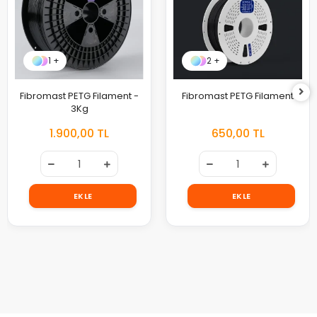
1 +
2 +
Fibromast PETG Filament -
Fibromast PETG Filament
3Kg
1.900,00 TL
650,00 TL
EKLE
EKLE