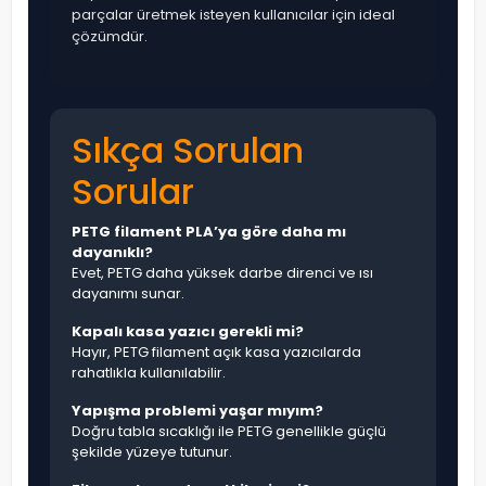
parçalar üretmek isteyen kullanıcılar için ideal
çözümdür.
Sıkça Sorulan
Sorular
PETG filament PLA’ya göre daha mı
dayanıklı?
Evet, PETG daha yüksek darbe direnci ve ısı
dayanımı sunar.
Kapalı kasa yazıcı gerekli mi?
Hayır, PETG filament açık kasa yazıcılarda
rahatlıkla kullanılabilir.
Yapışma problemi yaşar mıyım?
Doğru tabla sıcaklığı ile PETG genellikle güçlü
şekilde yüzeye tutunur.