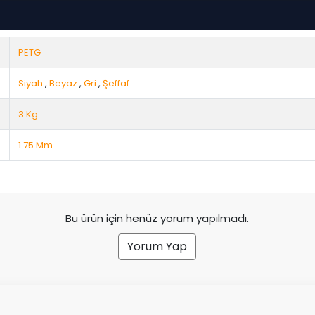
PETG
Siyah
,
Beyaz
,
Gri
,
Şeffaf
3 Kg
1.75 Mm
Bu ürün için henüz yorum yapılmadı.
Yorum Yap