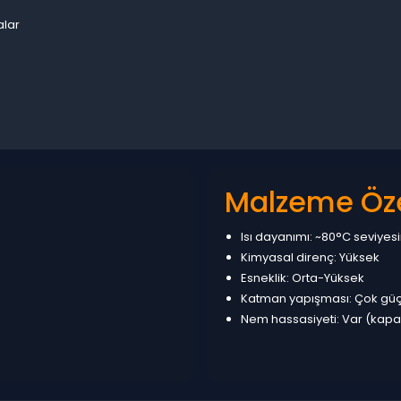
alar
Malzeme Özel
Isı dayanımı: ~80°C seviyes
Kimyasal direnç: Yüksek
Esneklik: Orta-Yüksek
Katman yapışması: Çok güç
Nem hassasiyeti: Var (kapa