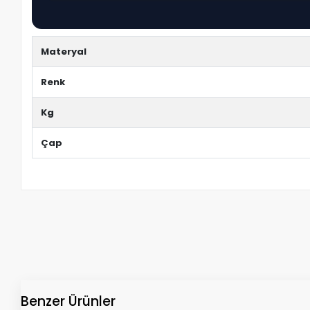
Materyal
Renk
Kg
Çap
Benzer Ürünler