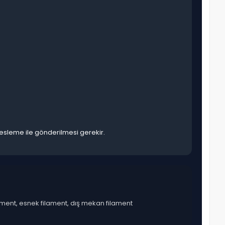
esleme ile gönderilmesi gerekir.
lament, esnek filament, dış mekan filament