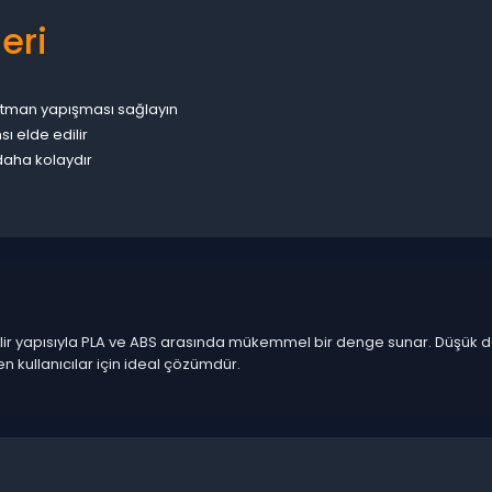
eri
katman yapışması sağlayın
 elde edilir
daha kolaydır
nabilir yapısıyla PLA ve ABS arasında mükemmel bir denge sunar. Düşü
 kullanıcılar için ideal çözümdür.