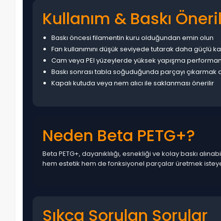
Kullanım & Baskı Öneril
Baskı öncesi filamentin kuru olduğundan emin olun
Fan kullanımını düşük seviyede tutarak daha güçlü 
Cam veya PEI yüzeylerde yüksek yapışma performansı
Baskı sonrası tabla soğuduğunda parçayı çıkarmak 
Kapalı kutuda veya nem alıcı ile saklanması önerilir
Neden Beta PETG+?
Beta PETG+, dayanıklılığı, esnekliği ve kolay baskı alı
hem estetik hem de fonksiyonel parçalar üretmek isteyen
Sıkça Sorulan Sorular