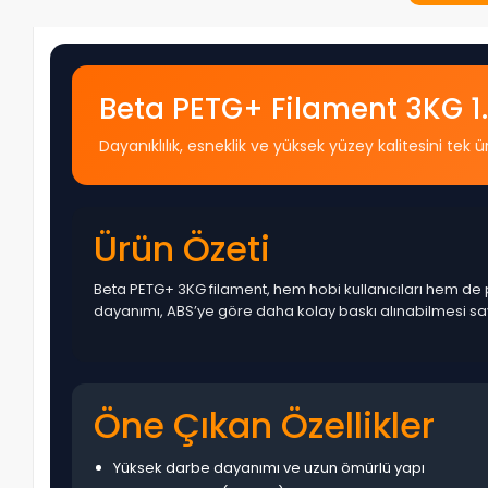
Beta PETG+ Filament 3KG 
Dayanıklılık, esneklik ve yüksek yüzey kalitesini 
Ürün Özeti
Beta PETG+ 3KG filament, hem hobi kullanıcıları hem de pr
dayanımı, ABS’ye göre daha kolay baskı alınabilmesi say
Öne Çıkan Özellikler
Yüksek darbe dayanımı ve uzun ömürlü yapı