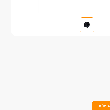
Ürün A