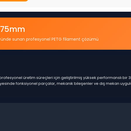
1.75mm
tek üründe sunan profesyonel PETG filament çözümü
ofesyonel üretim süreçleri için geliştirilmiş yüksek performanslı bir 3
esinde fonksiyonel parçalar, mekanik bileşenler ve dış mekan uygulama