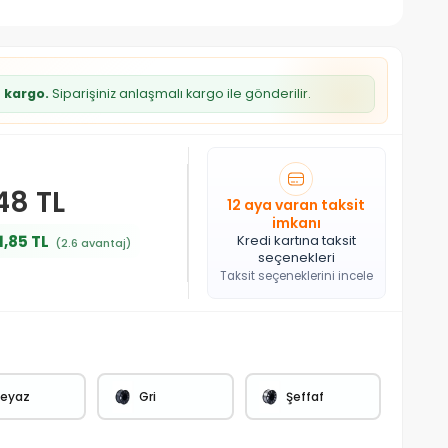
z kargo.
Siparişiniz anlaşmalı kargo ile gönderilir.
,48 TL
12 aya varan taksit
imkanı
1,85 TL
Kredi kartına taksit
(2.6 avantaj)
seçenekleri
Taksit seçeneklerini incele
eyaz
Gri
Şeffaf