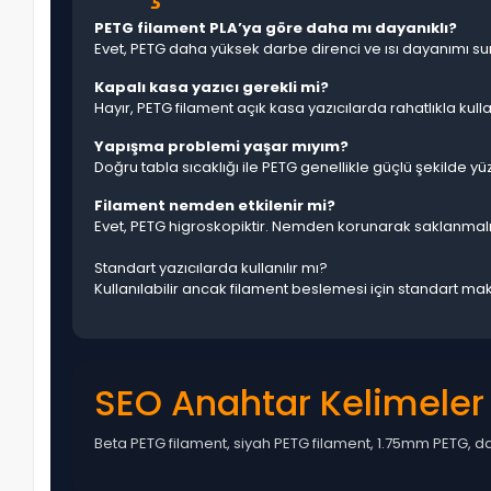
PETG filament PLA’ya göre daha mı dayanıklı?
Evet, PETG daha yüksek darbe direnci ve ısı dayanımı su
Kapalı kasa yazıcı gerekli mi?
Hayır, PETG filament açık kasa yazıcılarda rahatlıkla kullan
Yapışma problemi yaşar mıyım?
Doğru tabla sıcaklığı ile PETG genellikle güçlü şekilde yü
Filament nemden etkilenir mi?
Evet, PETG higroskopiktir. Nemden korunarak saklanmalı
Standart yazıcılarda kullanılır mı?
Kullanılabilir ancak filament beslemesi için standart 
SEO Anahtar Kelimeler
Beta PETG filament, siyah PETG filament, 1.75mm PETG, day