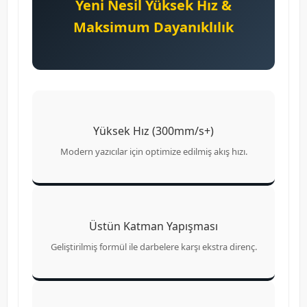
Yeni Nesil Yüksek Hız &
Maksimum Dayanıklılık
Yüksek Hız (300mm/s+)
Modern yazıcılar için optimize edilmiş akış hızı.
Üstün Katman Yapışması
Geliştirilmiş formül ile darbelere karşı ekstra direnç.