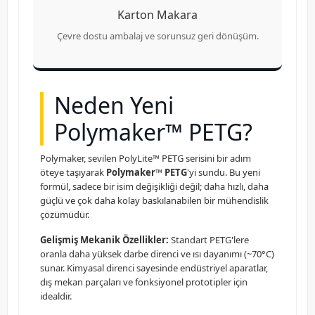
Karton Makara
Çevre dostu ambalaj ve sorunsuz geri dönüşüm.
Neden Yeni
Polymaker™ PETG?
Polymaker, sevilen PolyLite™ PETG serisini bir adım
öteye taşıyarak
Polymaker™ PETG
'yi sundu. Bu yeni
formül, sadece bir isim değişikliği değil; daha hızlı, daha
güçlü ve çok daha kolay baskılanabilen bir mühendislik
çözümüdür.
Gelişmiş Mekanik Özellikler:
Standart PETG'lere
oranla daha yüksek darbe direnci ve ısı dayanımı (~70°C)
sunar. Kimyasal direnci sayesinde endüstriyel aparatlar,
dış mekan parçaları ve fonksiyonel prototipler için
idealdir.