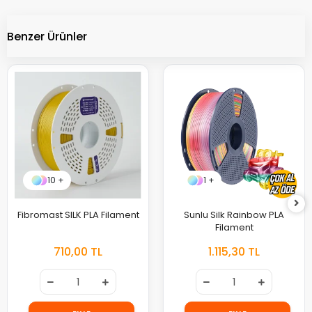
Benzer Ürünler
10 +
1 +
Fibromast SILK PLA Filament
Sunlu Silk Rainbow PLA
Filament
710,00 TL
1.115,30 TL