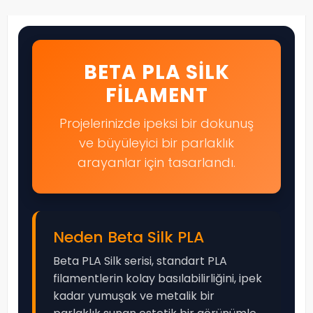
BETA PLA SILK
FILAMENT
Projelerinizde ipeksi bir dokunuş
ve büyüleyici bir parlaklık
arayanlar için tasarlandı.
Neden Beta Silk PLA
Beta PLA Silk serisi, standart PLA
filamentlerin kolay basılabilirliğini, ipek
kadar yumuşak ve metalik bir