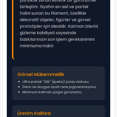
parlaklık sunan estetik bir görünümle
birleştirir. Siyahın en asil ve parlak
halini sunan bu filament, özellikle
dekoratif objeler, figürler ve görsel
prototipler için idealdir. Katman izlerini
gizleme kabiliyeti sayesinde
baskılarınızın son işlem gereksinimini
minimuma indirir.
Görsel Mükemmellik
Ultra parlak "Silk" (ipeksi) yüzey dokusu
Derin ve doygun siyah renk pigmentasyonu
Minimum katman çizgisi görünümü
Üretim Kalitesi