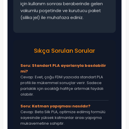
için kullanım sonrası beraberinde gelen
vakumlu poşetinde ve kurutucu paket
(silika jel) ile muhafaza ediniz.
Sıkça Sorulan Sorular
Soru: Standart PLA ayarlarıyla basılabilir
mi?
Cevap: Evet, çoğu FDM yazıcıda standart PLA
profili ile mükemmel sonuçlar verir. Sadece
parlaklık için sıcaklığı hafifçe artırmak faydalı
olabilir.
Soru: Katman yapışması nasıldır?
Cevap: Beta Silk PLA, optimize edilmiş formülü
sayesinde yüksek katmanlar arası yapışma
mukavemetine sahiptir.