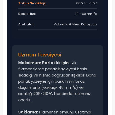
Tabla Sıcaklığı:
60°C – 75°C
Baskı Hızı:
40 - 60 mm/s
Ambalaj:
Vakumlu & Nem Koruyucu
Uzman Tavsiyesi
Maksimum Parlaklık İçin:
Silk
filamentlerde parlaklık seviyesi baskı
sıcaklığı ve hızıyla doğrudan ilişkilidir. Daha
parlak yüzeyler için baskı hızını biraz
düşürmeniz (yaklaşık 45 mm/s) ve
sıcaklığı 205-210°C bandında tutmanız
önerilir.
Saklama:
Filamentin ömrünü uzatmak