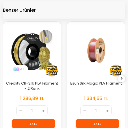
Benzer Ürünler
9 +
Creality CR-Silk PLA Filament
Esun Silk Magic PLA Filament
- 2 Renk
1.286,89 TL
1.334,55 TL
EKLE
EKLE