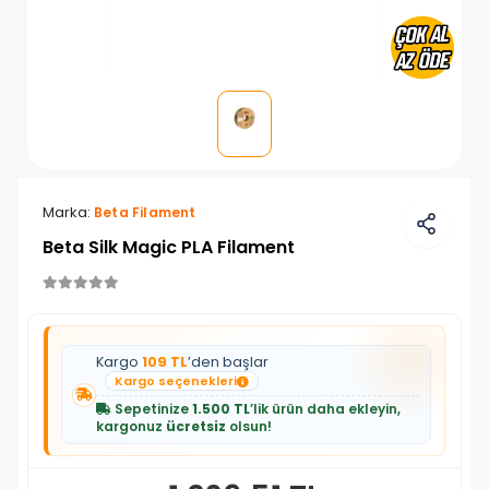
Marka:
Beta Filament
Beta Silk Magic PLA Filament
Kargo
109 TL
’den başlar
Kargo seçenekleri
Sepetinize
1.500 TL
’lik ürün daha ekleyin,
kargonuz
ücretsiz
olsun!