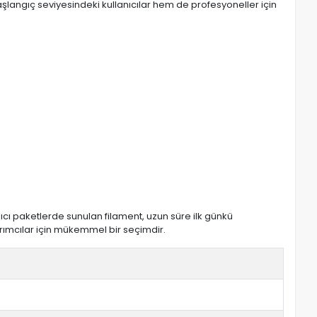
langıç seviyesindeki kullanıcılar hem de profesyoneller için
ıcı paketlerde sunulan filament, uzun süre ilk günkü
arımcılar için mükemmel bir seçimdir.