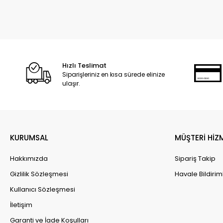
Hızlı Teslimat
Siparişleriniz en kısa sürede elinize
ulaşır.
KURUMSAL
MÜŞTERİ HİZ
Hakkımızda
Sipariş Takip
Gizlilik Sözleşmesi
Havale Bildirim
Kullanıcı Sözleşmesi
İletişim
Garanti ve İade Koşulları