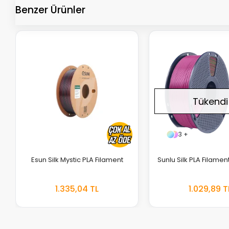
Benzer Ürünler
Tükendi
3 +
Esun Silk Mystic PLA Filament
Sunlu Silk PLA Filamen
S
1.335,04 TL
1.029,89 T
EKLE