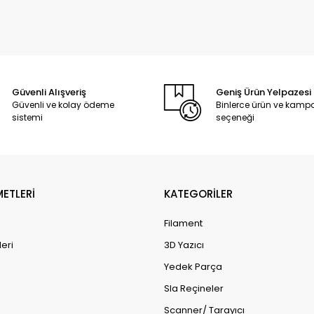
Güvenli Alışveriş
Geniş Ürün Yelpazesi
Güvenli ve kolay ödeme
Binlerce ürün ve kam
sistemi
seçeneği
METLERİ
KATEGORİLER
Filament
leri
3D Yazıcı
Yedek Parça
Sla Reçineler
Scanner/ Tarayıcı