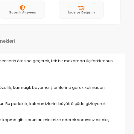
Güvenli Alışveriş
İade ve Değişim
nekleri
lamentlerin ötesine geçerek, tek bir makarada üç farklı tonun
 Bu özellik, karmaşık boyama işlemlerine gerek kalmadan
r. Bu parlaklık, katman izlerini büyük ölçüde gizleyerek
ve kopma gibi sorunları minimize ederek sorunsuz bir akış