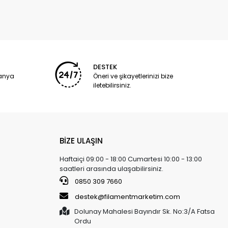
DESTEK
panya
Öneri ve şikayetlerinizi bize
iletebilirsiniz.
BİZE ULAŞIN
Haftaiçi 09:00 - 18:00 Cumartesi 10:00 - 13:00
saatleri arasında ulaşabilirsiniz.
0850 309 7660
destek@filamentmarketim.com
Dolunay Mahalesi Bayındır Sk. No:3/A Fatsa
Ordu