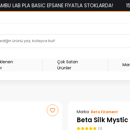
 BASİC EFSANE FİYATLA STOKLARDA!
1500 TL ÜZERİ
Eklenen
Çok Satan
Mar
er
Ürünler
Marka:
Beta Filament
Beta Silk Mystic
(1)