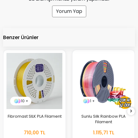
Yorum Yap
Benzer Ürünler
10 +
1 +
Fibromast SILK PLA Filament
Sunlu Silk Rainbow PLA
Filament
710,00 TL
1.115,71 TL