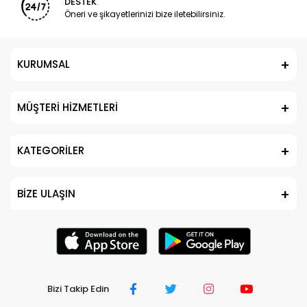
DESTEK
Öneri ve şikayetlerinizi bize iletebilirsiniz.
KURUMSAL
MÜŞTERİ HİZMETLERİ
KATEGORİLER
BİZE ULAŞIN
Bizi Takip Edin