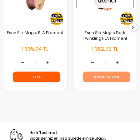
Tükendi
Esun Silk Magic PLA Filament
Esun Silk Magic Dark
Twinkling PLA Filament
1.335,04 TL
1.382,72 TL
EKLE
STOKTA YOK
Hızlı Teslimat
Siparişleriniz en kısa sürede elinize ulaşır.