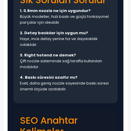
1. 0.8mm nozzle ne için uygundur?
Büyük modeller, hızlı baskı ve güçlü fonksiyonel
parçalar için idealdir.
2. Detay baskılar için uygun mu?
Hayır, ince detay yerine hız ve dayanıklılık
odaklıdır.
3. Right hotend ne demek?
Çift nozzle sisteminde sağ tarafta kullanılan
modüldür.
4. Baskı süresini azaltır mı?
Evet, daha geniş nozzle sayesinde baskı süresi
önemli ölçüde azalabilir.
SEO Anahtar