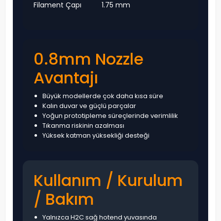
Filament Çapı
1.75 mm
0.8mm Nozzle
Avantajı
Büyük modellerde çok daha kısa süre
Kalın duvar ve güçlü parçalar
Yoğun prototipleme süreçlerinde verimlilik
Tıkanma riskinin azalması
Yüksek katman yüksekliği desteği
Kullanım / Kurulum
/ Bakım
Yalnızca H2C sağ hotend yuvasında