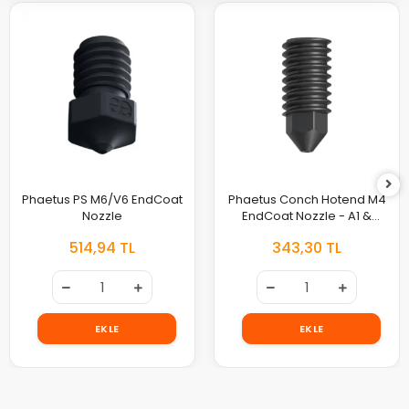
Phaetus PS M6/V6 EndCoat
Phaetus Conch Hotend M4
Nozzle
EndCoat Nozzle - A1 &
A1mini
514,94 TL
343,30 TL
EKLE
EKLE