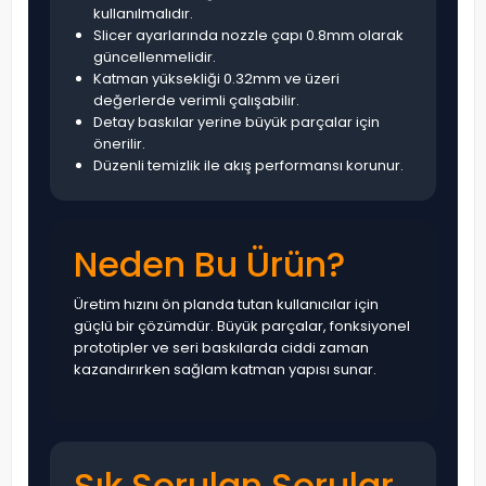
kullanılmalıdır.
Slicer ayarlarında nozzle çapı 0.8mm olarak
güncellenmelidir.
Katman yüksekliği 0.32mm ve üzeri
değerlerde verimli çalışabilir.
Detay baskılar yerine büyük parçalar için
önerilir.
Düzenli temizlik ile akış performansı korunur.
Neden Bu Ürün?
Üretim hızını ön planda tutan kullanıcılar için
güçlü bir çözümdür. Büyük parçalar, fonksiyonel
prototipler ve seri baskılarda ciddi zaman
kazandırırken sağlam katman yapısı sunar.
Sık Sorulan Sorular