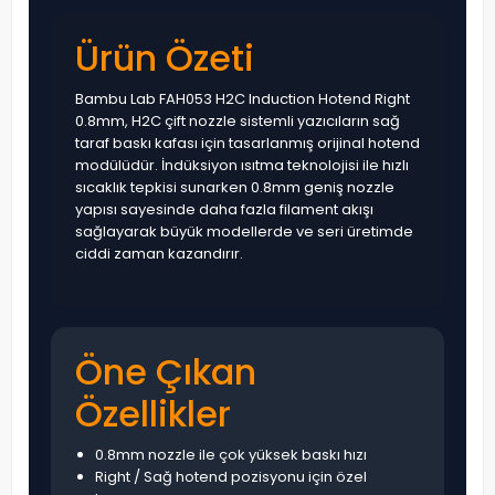
Ürün Özeti
Bambu Lab FAH053 H2C Induction Hotend Right
0.8mm, H2C çift nozzle sistemli yazıcıların sağ
taraf baskı kafası için tasarlanmış orijinal hotend
modülüdür. İndüksiyon ısıtma teknolojisi ile hızlı
sıcaklık tepkisi sunarken 0.8mm geniş nozzle
yapısı sayesinde daha fazla filament akışı
sağlayarak büyük modellerde ve seri üretimde
ciddi zaman kazandırır.
Öne Çıkan
Özellikler
0.8mm nozzle ile çok yüksek baskı hızı
Right / Sağ hotend pozisyonu için özel