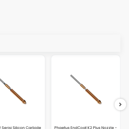
 Serisi Silicon Carbide
Phaetus EndCoat K2 Plus Nozzle -