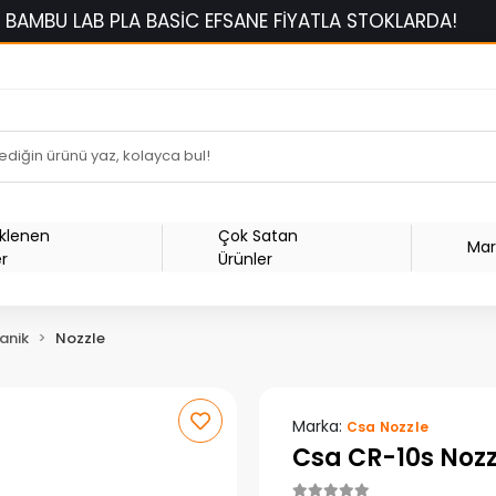
B PLA BASİC EFSANE FİYATLA STOKLARDA!
1500 TL 
Eklenen
Çok Satan
Mar
er
Ürünler
anik
Nozzle
Marka:
Csa Nozzle
Csa CR-10s Noz