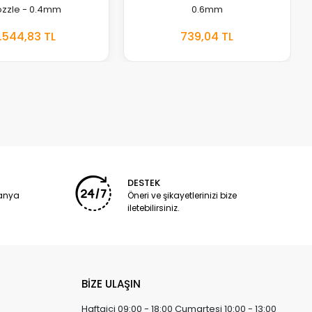
zzle - 0.4mm
0.6mm
1.544,83 TL
739,04 TL
EKLE
EKLE
DESTEK
panya
Öneri ve şikayetlerinizi bize
iletebilirsiniz.
BİZE ULAŞIN
Haftaiçi 09:00 - 18:00 Cumartesi 10:00 - 13:00