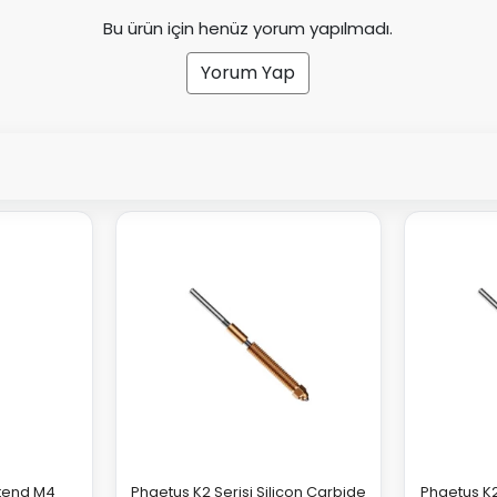
Bu ürün için henüz yorum yapılmadı.
Yorum Yap
tend M4
Phaetus K2 Serisi Silicon Carbide
Phaetus K2