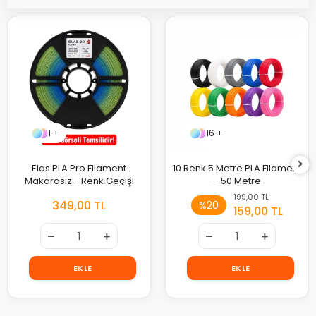
1 +
16 +
Elas PLA Pro Filament
10 Renk 5 Metre PLA Filament
Makarasız - Renk Geçişi
- 50 Metre
199,00 TL
349,00 TL
%20
159,00 TL
EKLE
EKLE