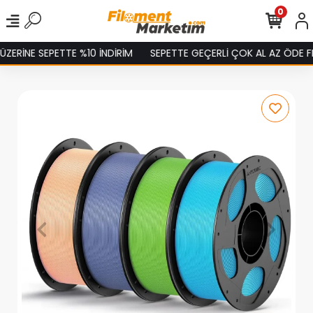
0
ERİNE SEPETTE %10 İNDİRİM
SEPETTE GEÇERLİ ÇOK AL AZ ÖDE FIR