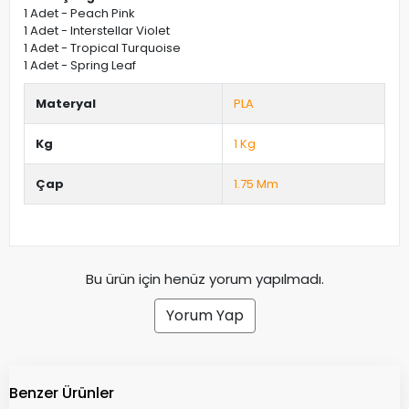
1 Adet - Peach Pink
1 Adet - Interstellar Violet
1 Adet - Tropical Turquoise
1 Adet - Spring Leaf
Materyal
PLA
Kg
1 Kg
Çap
1.75 Mm
Bu ürün için henüz yorum yapılmadı.
Yorum Yap
Benzer Ürünler