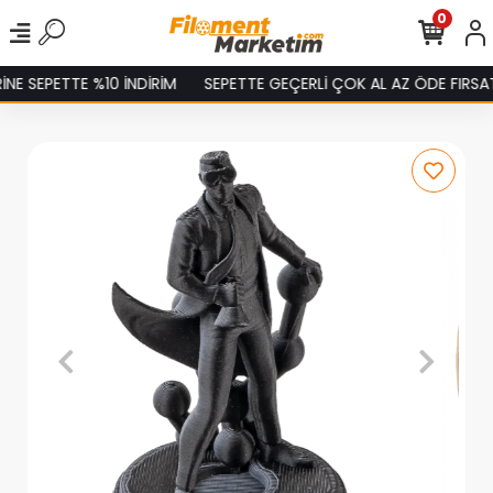
0
 SEPETTE %10 İNDİRİM
SEPETTE GEÇERLİ ÇOK AL AZ ÖDE FIRSATINI