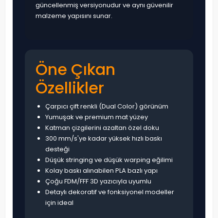
güncellenmiş versiyonudur ve aynı güvenilir
malzeme yapısını sunar.
Öne Çıkan
Özellikler
Çarpıcı çift renkli (Dual Color) görünüm
Yumuşak ve premium mat yüzey
Katman çizgilerini azaltan özel doku
300 mm/s'ye kadar yüksek hızlı baskı
desteği
Düşük stringing ve düşük warping eğilimi
Kolay baskı alınabilen PLA bazlı yapı
Çoğu FDM/FFF 3D yazıcıyla uyumlu
Detaylı dekoratif ve fonksiyonel modeller
için ideal