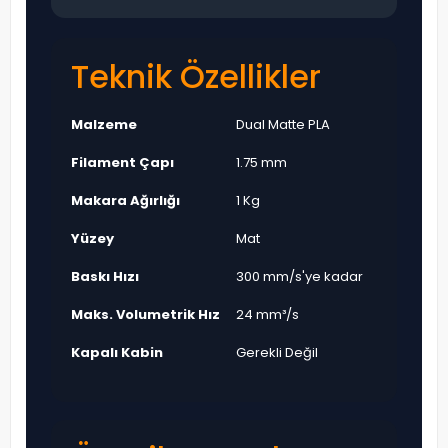
Teknik Özellikler
Malzeme
Dual Matte PLA
Filament Çapı
1.75 mm
Makara Ağırlığı
1 Kg
Yüzey
Mat
Baskı Hızı
300 mm/s'ye kadar
Maks. Volumetrik Hız
24 mm³/s
Kapalı Kabin
Gerekli Değil