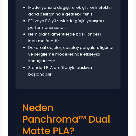
Model yönünü değiştirerek çift renk efektini
daha belirgin hale getirebilirsiniz.
PEI veya PC yüzeylerde güçlü yapışma
performansı sunar.
Nem alan filamentlerde baskı öncesi
kurutma önerilir.
Dekoratif objeler, cosplay parçaları, figürler
ve sergileme modellerinde etkileyici
sonuçlar verir.
Standart PLA profilleriyle baskıya
başlanabilir.
Neden
Panchroma™ Dual
Matte PLA?