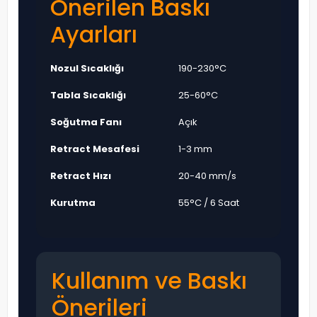
Önerilen Baskı
Ayarları
Nozul Sıcaklığı
190-230°C
Tabla Sıcaklığı
25-60°C
Soğutma Fanı
Açık
Retract Mesafesi
1-3 mm
Retract Hızı
20-40 mm/s
Kurutma
55°C / 6 Saat
Kullanım ve Baskı
Önerileri