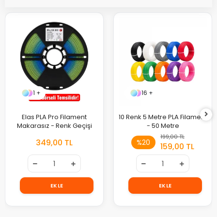
1 +
16 +
Elas PLA Pro Filament
10 Renk 5 Metre PLA Filament
Makarasız - Renk Geçişi
- 50 Metre
199,00 TL
349,00 TL
%20
159,00 TL
EKLE
EKLE