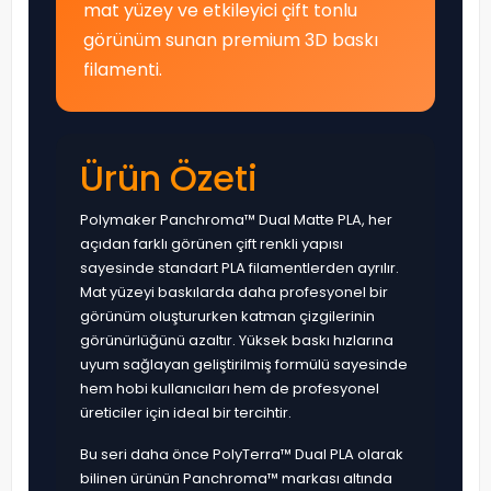
mat yüzey ve etkileyici çift tonlu
görünüm sunan premium 3D baskı
filamenti.
Ürün Özeti
Polymaker Panchroma™ Dual Matte PLA, her
açıdan farklı görünen çift renkli yapısı
sayesinde standart PLA filamentlerden ayrılır.
Mat yüzeyi baskılarda daha profesyonel bir
görünüm oluştururken katman çizgilerinin
görünürlüğünü azaltır. Yüksek baskı hızlarına
uyum sağlayan geliştirilmiş formülü sayesinde
hem hobi kullanıcıları hem de profesyonel
üreticiler için ideal bir tercihtir.
Bu seri daha önce PolyTerra™ Dual PLA olarak
bilinen ürünün Panchroma™ markası altında