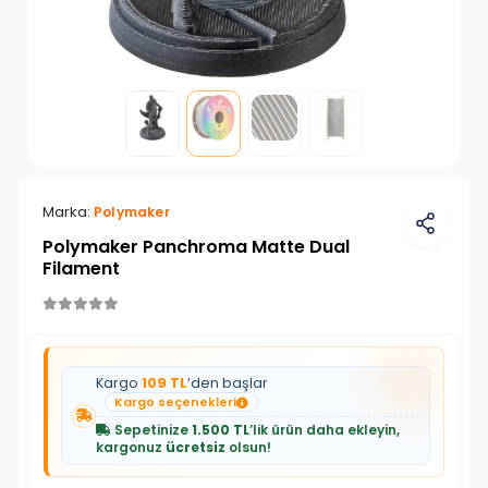
Marka:
Polymaker
Polymaker Panchroma Matte Dual
Filament
Kargo
109 TL
’den başlar
Kargo seçenekleri
Sepetinize
1.500 TL
’lik ürün daha ekleyin,
kargonuz
ücretsiz
olsun!