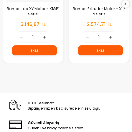
Bambu Lab XY Motor - X1&P1
Bambu Extruder Motor - X1 /
Serisi
P1 Serisi
3.146,87 TL
2.574,71 TL
EKLE
EKLE
Hızlı Teslimat
Siparişleriniz en kısa sürede elinize ulaşır.
Güvenli Alışveriş
Güvenli ve kolay ödeme sistemi