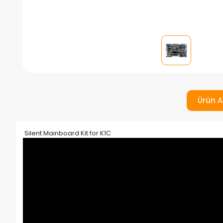
Ürün A
Silent Mainboard Kit for K1C