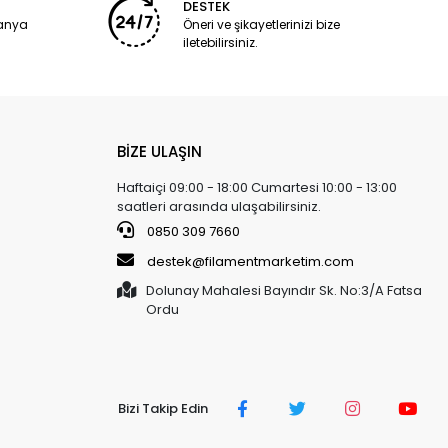
DESTEK
panya
Öneri ve şikayetlerinizi bize
iletebilirsiniz.
BİZE ULAŞIN
Haftaiçi 09:00 - 18:00 Cumartesi 10:00 - 13:00
saatleri arasında ulaşabilirsiniz.
0850 309 7660
destek@filamentmarketim.com
Dolunay Mahalesi Bayındır Sk. No:3/A Fatsa
Ordu
Bizi Takip Edin