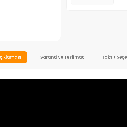
çıklaması
Garanti ve Teslimat
Taksit Seçe