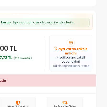
z kargo.
Siparişiniz anlaşmalı kargo ile gönderilir.
,00 TL
12 aya varan taksit
imkanı
7,72 TL
Kredi kartına taksit
(2.6 avantaj)
seçenekleri
Taksit seçeneklerini incele
dır.
Güvenli Alışveriş
İade ve Değişim