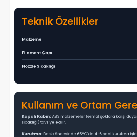
Teknik Özellikler
Malzeme
Filament Çapı
Nozzle Sıcaklığı
Kullanım ve Ortam Gere
Kapalı Kabin:
ABS malzemeler termal şoklara karşı duyarlıd
sıcaklığı) tavsiye edilir.
Kurutma:
Baskı öncesinde 65°C’de 4-6 saat kurutma işlemi