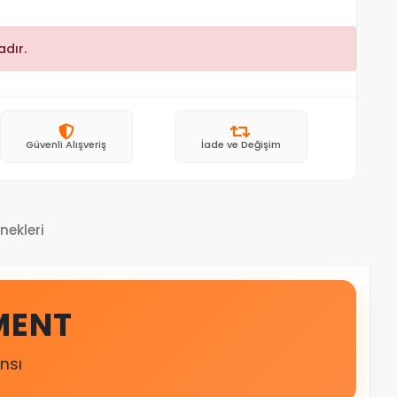
dır.
Güvenli Alışveriş
İade ve Değişim
nekleri
MENT
nsı