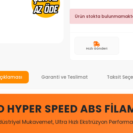
Ürün stokta bulunmamakta
Hızlı Gönderi
çıklaması
Garanti ve Teslimat
Taksit Seçe
O HYPER SPEED ABS FILA
düstriyel Mukavemet, Ultra Hızlı Ekstrüzyon Performa