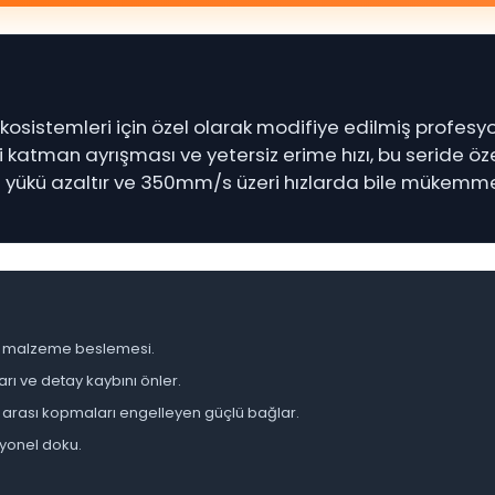
kosistemleri için özel olarak modifiye edilmiş profesyo
 katman ayrışması ve yetersiz erime hızı, bu seride öze
i yükü azaltır ve 350mm/s üzeri hızlarda bile mükemmel
lık malzeme beslemesi.
arı ve detay kaybını önler.
 arası kopmaları engelleyen güçlü bağlar.
syonel doku.