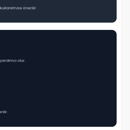
ullanılması önerilir.
yardımcı olur.
ilir.