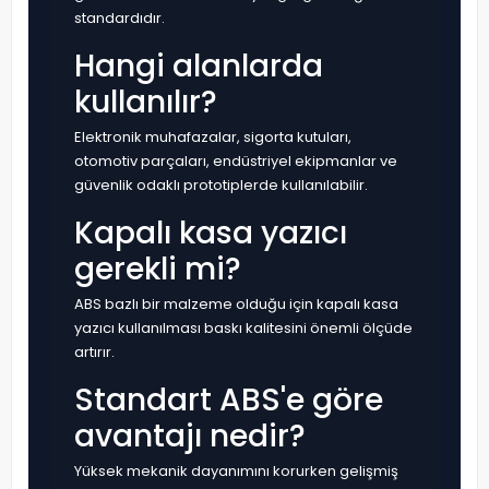
standardıdır.
Hangi alanlarda
kullanılır?
Elektronik muhafazalar, sigorta kutuları,
otomotiv parçaları, endüstriyel ekipmanlar ve
güvenlik odaklı prototiplerde kullanılabilir.
Kapalı kasa yazıcı
gerekli mi?
ABS bazlı bir malzeme olduğu için kapalı kasa
yazıcı kullanılması baskı kalitesini önemli ölçüde
artırır.
Standart ABS'e göre
avantajı nedir?
Yüksek mekanik dayanımını korurken gelişmiş