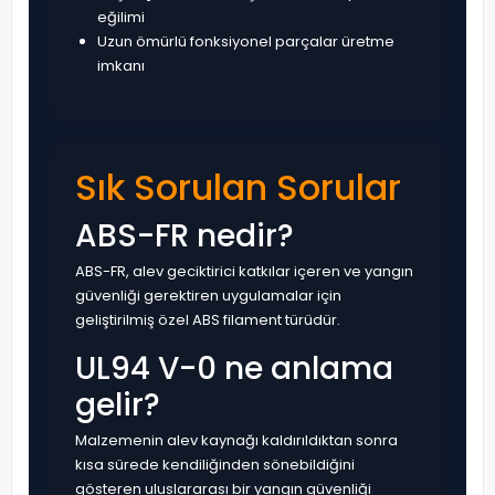
eğilimi
Uzun ömürlü fonksiyonel parçalar üretme
imkanı
Sık Sorulan Sorular
ABS-FR nedir?
ABS-FR, alev geciktirici katkılar içeren ve yangın
güvenliği gerektiren uygulamalar için
geliştirilmiş özel ABS filament türüdür.
UL94 V-0 ne anlama
gelir?
Malzemenin alev kaynağı kaldırıldıktan sonra
kısa sürede kendiliğinden sönebildiğini
gösteren uluslararası bir yangın güvenliği