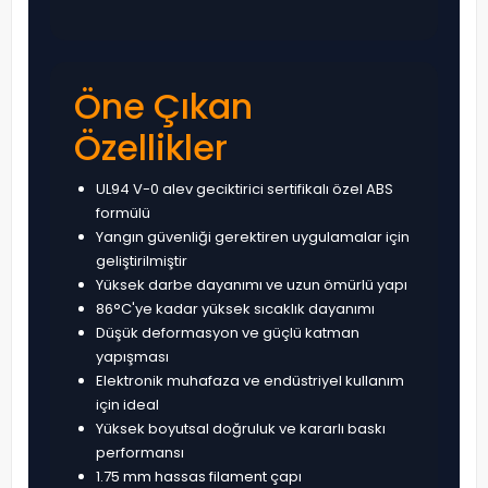
Öne Çıkan
Özellikler
UL94 V-0 alev geciktirici sertifikalı özel ABS
formülü
Yangın güvenliği gerektiren uygulamalar için
geliştirilmiştir
Yüksek darbe dayanımı ve uzun ömürlü yapı
86°C'ye kadar yüksek sıcaklık dayanımı
Düşük deformasyon ve güçlü katman
yapışması
Elektronik muhafaza ve endüstriyel kullanım
için ideal
Yüksek boyutsal doğruluk ve kararlı baskı
performansı
1.75 mm hassas filament çapı