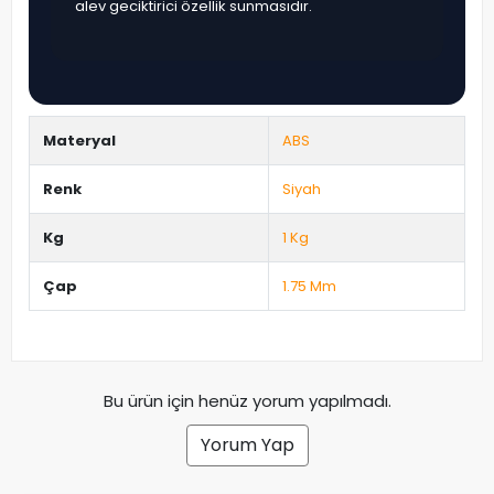
alev geciktirici özellik sunmasıdır.
Materyal
ABS
Renk
Siyah
Kg
1 Kg
Çap
1.75 Mm
Bu ürün için henüz yorum yapılmadı.
Yorum Yap