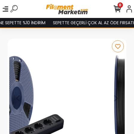
0
SEPETTE %10 İNDİRİM
SEPETTE GEÇERLİ ÇOK AL AZ ÖDE FIRSATINI