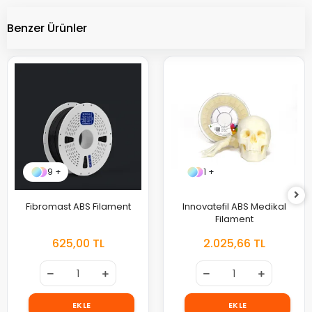
Benzer Ürünler
9 +
1 +
Fibromast ABS Filament
Innovatefil ABS Medikal
Filament
625,00 TL
2.025,66 TL
EKLE
EKLE