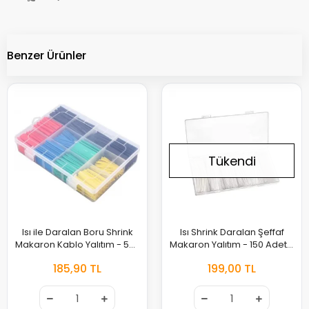
Benzer Ürünler
Tükendi
Isı ile Daralan Boru Shrink
Isı Shrink Daralan Şeffaf
Makaron Kablo Yalıtım - 580
Makaron Yalıtım - 150 Adet 6
Adet 16 Boy
Boy Set
185,90 TL
199,00 TL