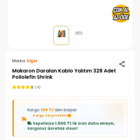
Marka:
Diğer
Makaron Daralan Kablo Yalıtım 328 Adet
Poliolefin Shrink
(4)
Kargo
109 TL
’den başlar
Kargo seçenekleri
Sepetinize
1.500 TL
’lik ürün daha ekleyin,
kargonuz
ücretsiz
olsun!