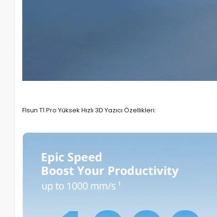
Flsun T1 Pro Yüksek Hızlı 3D Yazıcı Özellikleri: