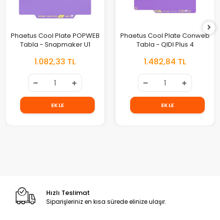
Phaetus Cool Plate POPWEB
Phaetus Cool Plate Conweb
Tabla - Snapmaker U1
Tabla - QIDI Plus 4
1.082,33 TL
1.482,84 TL
EKLE
EKLE
Hızlı Teslimat
Siparişleriniz en kısa sürede elinize ulaşır.