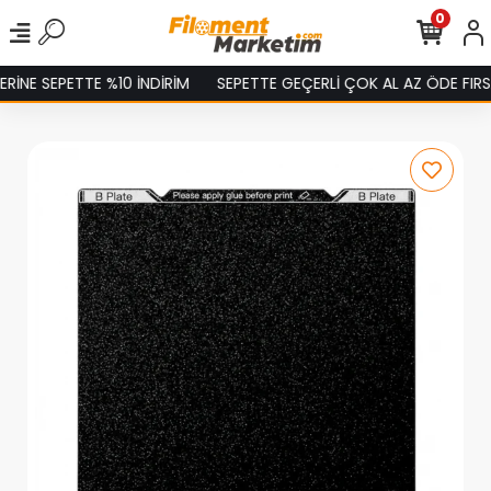
0
NE SEPETTE %10 İNDİRİM
SEPETTE GEÇERLİ ÇOK AL AZ ÖDE FIRSAT