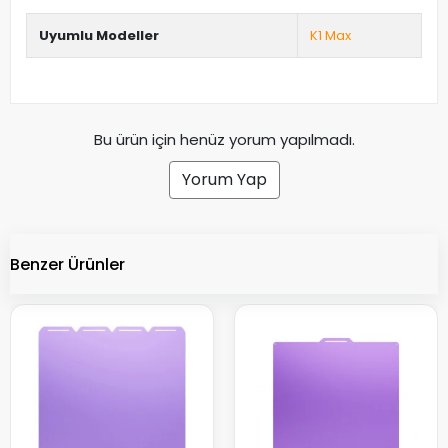
Uyumlu Modeller
K1 Max
Bu ürün için henüz yorum yapılmadı.
Yorum Yap
Benzer Ürünler