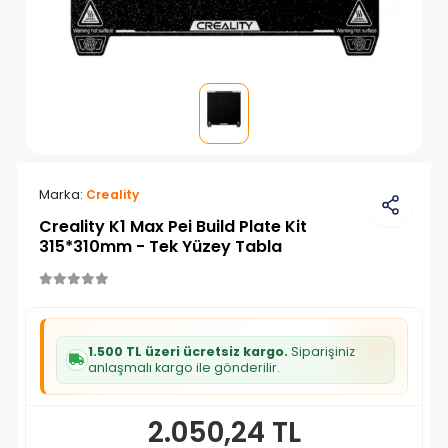
Marka:
Creality
Creality K1 Max Pei Build Plate Kit
315*310mm - Tek Yüzey Tabla
1.500 TL üzeri ücretsiz kargo.
Siparişiniz
anlaşmalı kargo ile gönderilir.
2.050,24 TL