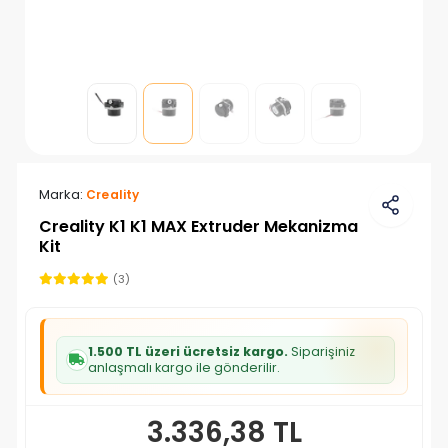
Marka:
Creality
Creality K1 K1 MAX Extruder Mekanizma
Kit
(3)
1.500 TL üzeri ücretsiz kargo.
Siparişiniz
anlaşmalı kargo ile gönderilir.
3.336,38 TL