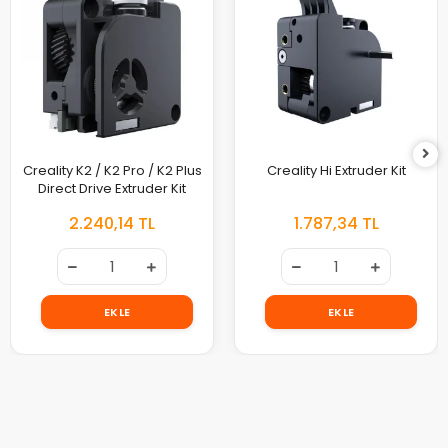
Creality K2 / K2 Pro / K2 Plus
Creality Hi Extruder Kit
Direct Drive Extruder Kit
2.240,14 TL
1.787,34 TL
EKLE
EKLE