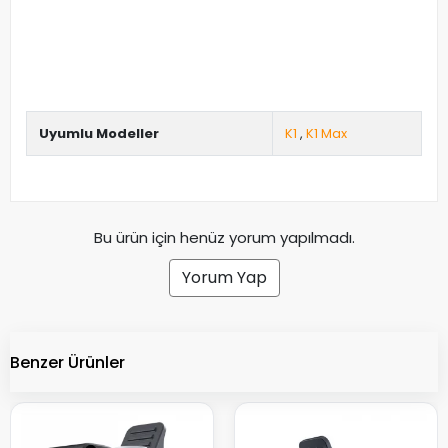
Uyumlu Modeller
K1
,
K1 Max
Bu ürün için henüz yorum yapılmadı.
Yorum Yap
Benzer Ürünler