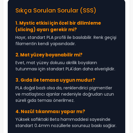
Sıkça Sorulan Sorular (SSS)
1. Mystic etkisi için özel bir dilimleme
(slicing) ayarı gerekir mi?
Hayır, standart PLA profili ile basılabilir. Renk geçişi
filamentin kendi yapısındadır.
2. Mat yüzey boyanabilir mi?
Evet, mat yüzey dokusu akrilik boyaların
tutunması için standart PLA'dan daha elverişlidir.
3. Gıda ile temasa uygun mudur?
PLA doğal bazlı olsa da, renklendirici pigmentler
ve matlaştırıcı ajanlar nedeniyle doğrudan uzun
süreli gıda teması önerilmez.
4. Nozül tıkanması yapar mı?
Yüksek saflıktaki Beta hammaddesi sayesinde
standart 0.4mm nozüllerle sorunsuz baskı sağlar.