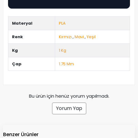
Materyal
PLA
Renk
Kırmızı
,
Mavi
,
Yeşil
Kg
1 Kg
Çap
1.75 Mm
Bu ürün için henüz yorum yapılmadı.
Yorum Yap
Benzer Ürünler