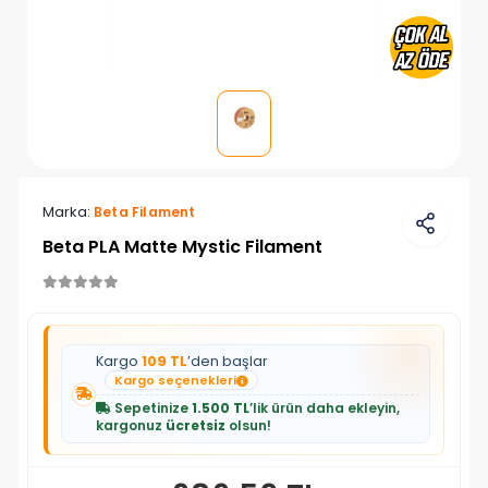
Marka:
Beta Filament
Beta PLA Matte Mystic Filament
Kargo
109 TL
’den başlar
Kargo seçenekleri
Sepetinize
1.500 TL
’lik ürün daha ekleyin,
kargonuz
ücretsiz
olsun!