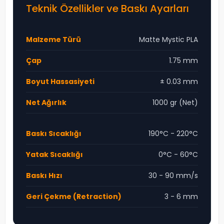
Teknik Özellikler ve Baskı Ayarları
Malzeme Türü
Matte Mystic PLA
Çap
1.75 mm
Boyut Hassasiyeti
± 0.03 mm
Net Ağırlık
1000 gr (Net)
Baskı Sıcaklığı
190°C - 220°C
Yatak Sıcaklığı
0°C - 60°C
Baskı Hızı
30 - 90 mm/s
Geri Çekme (Retraction)
3 - 6 mm