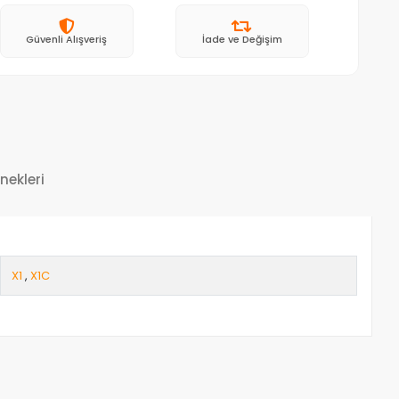
Güvenli Alışveriş
İade ve Değişim
nekleri
X1
,
X1C