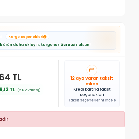
ar
Kargo seçenekleri
lik ürün daha ekleyin, kargonuz
ücretsiz
olsun!
,64 TL
12 aya varan taksit
imkanı
8,13 TL
Kredi kartına taksit
(2.6 avantaj)
seçenekleri
Taksit seçeneklerini incele
dır.