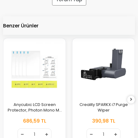
Benzer Ürünler
Anycubic LCD Screen
Creality SPARKX i7 Purge
Protector, Photon Mono M7
Wiper
/ M7 Pro (5 Adet)
686,59 TL
390,98 TL