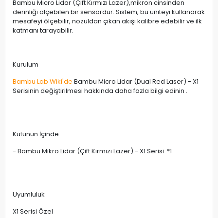
Bambu Micro Lidar (Çift Kırmızı Lazer),mikron cinsinden
derinliği ölçebilen bir sensördür. Sistem, bu üniteyi kullanarak
mesafeyi ölçebilir, nozuldan çıkan akışı kalibre edebilir ve ilk
katmanı tarayabilir.
Kurulum
Bambu Lab Wiki'de
Bambu Micro Lidar (Dual Red Laser) - X1
Serisinin değiştirilmesi hakkında daha fazla bilgi edinin .
Kutunun İçinde
- Bambu Mikro Lidar (Çift Kırmızı Lazer) - X1 Serisi *1
Uyumluluk
X1 Serisi Özel