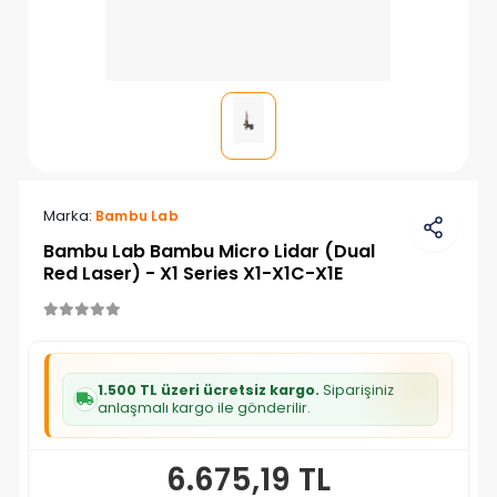
Marka:
Bambu Lab
Bambu Lab Bambu Micro Lidar (Dual
Red Laser) - X1 Series X1-X1C-X1E
1.500 TL üzeri ücretsiz kargo.
Siparişiniz
anlaşmalı kargo ile gönderilir.
6.675,19 TL