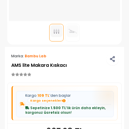
Marka:
Bambu Lab
AMS lite Makara Kıskacı
Kargo
109 TL
’den başlar
Kargo seçenekleri
Sepetinize
1.500 TL
’lik ürün daha ekleyin,
kargonuz
ücretsiz
olsun!