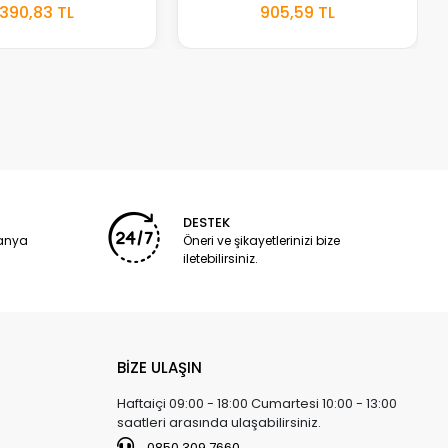
STOKTA
STOKTA
390,83 TL
905,59 TL
YOK
YOK
DESTEK
panya
Öneri ve şikayetlerinizi bize
iletebilirsiniz.
BİZE ULAŞIN
Haftaiçi 09:00 - 18:00 Cumartesi 10:00 - 13:00
saatleri arasında ulaşabilirsiniz.
0850 309 7660