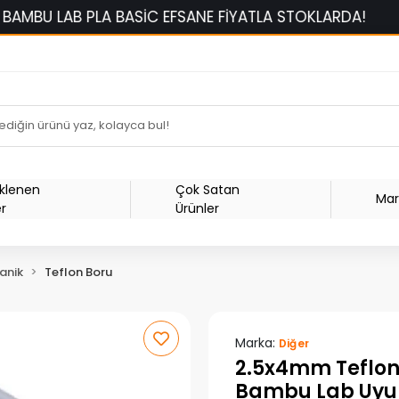
LAB PLA BASİC EFSANE FİYATLA STOKLARDA!
1500 
Eklenen
Çok Satan
Mar
er
Ürünler
anik
Teflon Boru
Marka:
Diğer
2.5x4mm Teflon 
Bambu Lab Uy