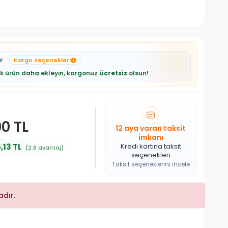
ar
Kargo seçenekleri
lik ürün daha ekleyin, kargonuz
ücretsiz
olsun!
00 TL
12 aya varan taksit
imkanı
,13 TL
Kredi kartına taksit
(2.6 avantaj)
seçenekleri
Taksit seçeneklerini incele
dır.