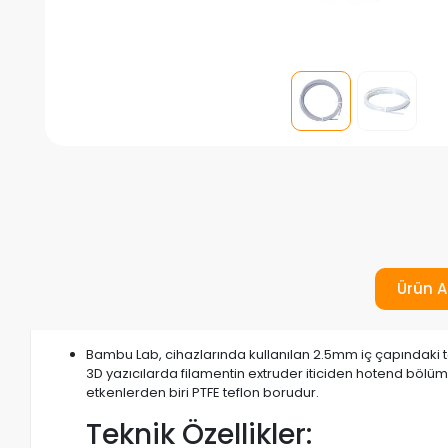
Ürün A
Bambu Lab, cihazlarında kullanılan 2.5mm iç çapındaki te
3D yazıcılarda filamentin extruder iticiden hotend bölümü
etkenlerden biri PTFE teflon borudur.
Teknik Özellikler: