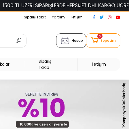
L ÜZERİ SİPARİŞLERDE HEPSİJET DHL KARGO ÜCRETSİZ!
Sipariş Takip
Yardım
İletişim
0
Hesap
Sepetim
Sipariş
kalar
İletişim
Takip