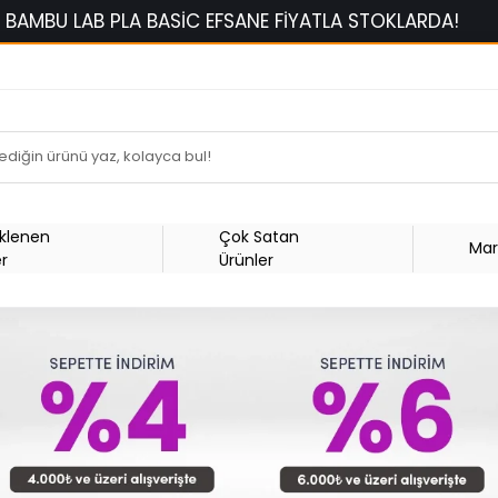
LAB PLA BASİC EFSANE FİYATLA STOKLARDA!
1500 T
Eklenen
Çok Satan
Mar
er
Ürünler