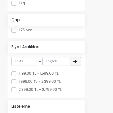
1 Kg
Eğer siz de TP
ürün yelpazemi
Çap
1.75 Mm
Fiyat Aralıkları
-
1.199,00 TL - 1.599,00 TL
1.999,00 TL - 2.399,00 TL
2.399,00 TL - 2.799,00 TL
Listeleme