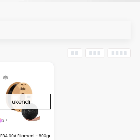
Tükendi
3 +
PEBA 90A Filament - 800gr