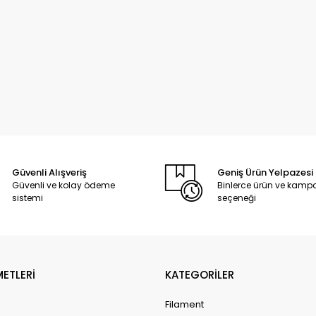
Güvenli Alışveriş
Geniş Ürün Yelpazesi
Güvenli ve kolay ödeme
Binlerce ürün ve kam
sistemi
seçeneği
METLERİ
KATEGORİLER
Filament