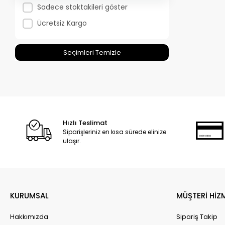
Sadece stoktakileri göster
Ücretsiz Kargo
Seçimleri Temizle
Hızlı Teslimat
Siparişleriniz en kısa sürede elinize
ulaşır.
KURUMSAL
MÜŞTERİ HİZ
Hakkımızda
Sipariş Takip