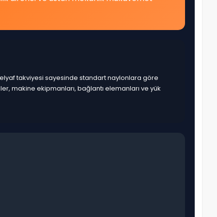
lyaf takviyesi sayesinde standart naylonlara göre
pler, makine ekipmanları, bağlantı elemanları ve yük