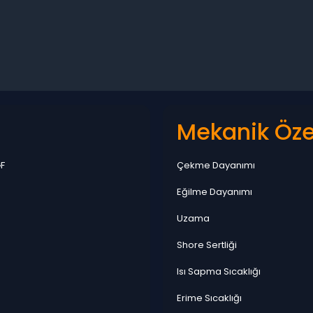
Mekanik Özel
F
Çekme Dayanımı
Eğilme Dayanımı
Uzama
Shore Sertliği
Isı Sapma Sıcaklığı
Erime Sıcaklığı