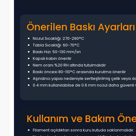
Önerilen Baskı Ayarları
Nozul Sıcaklığı: 270-290°C
Tabla Sıcaklığı: 60-70°C
Baskı Hızı: 50-130 mm/sn
Kapalı kabin önerilir
Nem oranı %20 RH altında tutulmalıdır
Baskı öncesi 80-110°C arasında kurutma önerilir
Aşındırıcı yapısı nedeniyle sertleştirilmiş çelik veya d
0.4 mm kullanılabilse de 0.6 mm nozul daha güvenli v
Kullanım ve Bakım Öner
Filament açıldıktan sonra kuru kutuda saklanmalıdır.