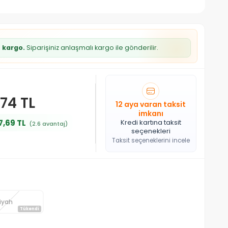
z kargo.
Siparişiniz anlaşmalı kargo ile gönderilir.
,74 TL
12 aya varan taksit
imkanı
7,69 TL
Kredi kartına taksit
(2.6 avantaj)
seçenekleri
Taksit seçeneklerini incele
iyah
Tükendi