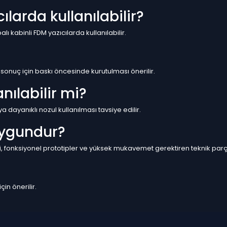
larda kullanılabilir?
ı kabinli FDM yazıcılarda kullanılabilir.
 sonuç için baskı öncesinde kurutulması önerilir.
nılabilir mi?
a dayanıklı nozul kullanılması tavsiye edilir.
uygundur?
, fonksiyonel prototipler ve yüksek mukavemet gerektiren teknik parç
çin önerilir.