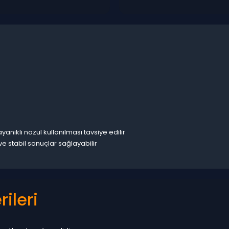
ayanıklı nozul kullanılması tavsiye edilir
e stabil sonuçlar sağlayabilir
ileri