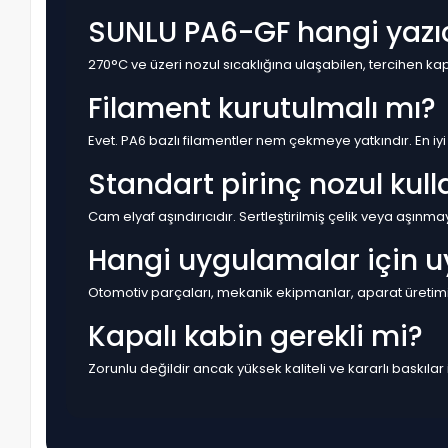
SUNLU PA6-GF hangi yazıcı
270°C ve üzeri nozul sıcaklığına ulaşabilen, tercihen kapal
Filament kurutulmalı mı?
Evet. PA6 bazlı filamentler nem çekmeye yatkındır. En iyi
Standart pirinç nozul kulla
Cam elyaf aşındırıcıdır. Sertleştirilmiş çelik veya aşınmay
Hangi uygulamalar için 
Otomotiv parçaları, mekanik ekipmanlar, aparat üretimi
Kapalı kabin gerekli mi?
Zorunlu değildir ancak yüksek kaliteli ve kararlı baskılar i