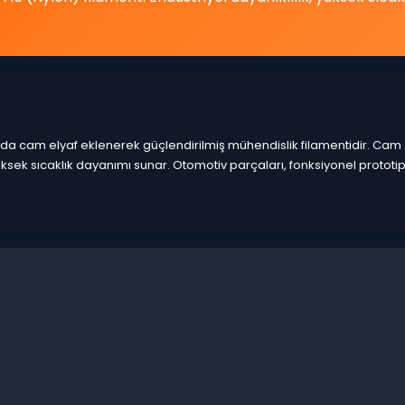
 cam elyaf eklenerek güçlendirilmiş mühendislik filamentidir. Cam e
ksek sıcaklık dayanımı sunar. Otomotiv parçaları, fonksiyonel prototi