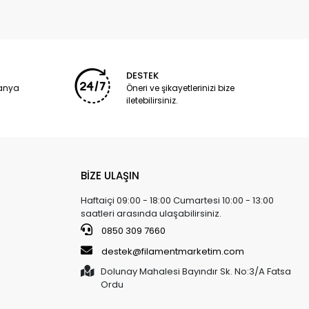
DESTEK
panya
Öneri ve şikayetlerinizi bize
iletebilirsiniz.
BİZE ULAŞIN
Haftaiçi 09:00 - 18:00 Cumartesi 10:00 - 13:00
saatleri arasında ulaşabilirsiniz.
0850 309 7660
destek@filamentmarketim.com
Dolunay Mahalesi Bayındır Sk. No:3/A Fatsa
Ordu