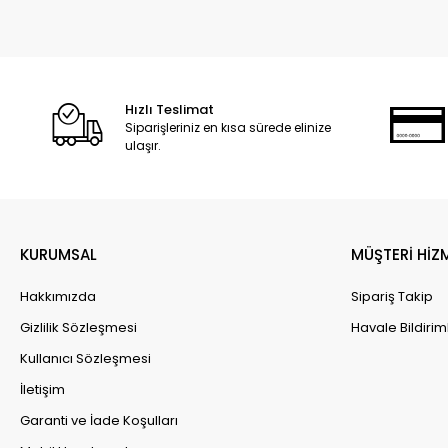
Hızlı Teslimat
Siparişleriniz en kısa sürede elinize
ulaşır.
KURUMSAL
MÜŞTERİ HİZ
Hakkımızda
Sipariş Takip
Gizlilik Sözleşmesi
Havale Bildirim
Kullanıcı Sözleşmesi
İletişim
Garanti ve İade Koşulları