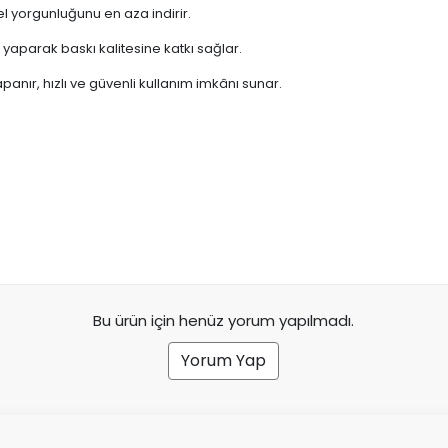
l yorgunluğunu en aza indirir.
aparak baskı kalitesine katkı sağlar.
panır, hızlı ve güvenli kullanım imkânı sunar.
Bu ürün için henüz yorum yapılmadı.
Yorum Yap