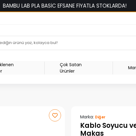
AB PLA BASİC EFSANE FİYATLA STOKLARDA!
1500 TL
Eklenen
Çok Satan
Mar
er
Ürünler
Marka:
Diğer
Kablo Soyucu ve
Makas