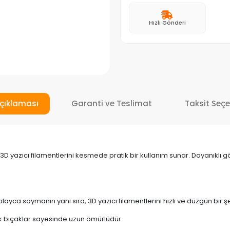
Hızlı Gönderi
çıklaması
Garanti ve Teslimat
Taksit Seçe
 yazıcı filamentlerini kesmede pratik bir kullanım sunar. Dayanıklı gö
olayca soymanın yanı sıra, 3D yazıcı filamentlerini hızlı ve düzgün bir ş
k bıçaklar sayesinde uzun ömürlüdür.