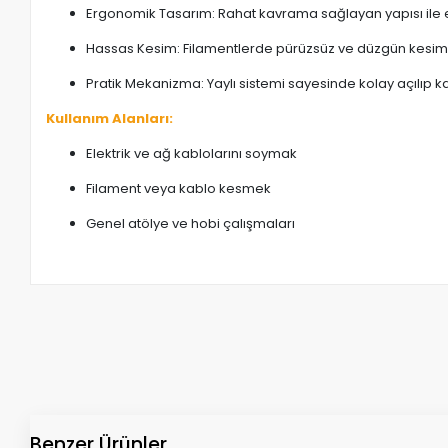
Ergonomik Tasarım: Rahat kavrama sağlayan yapısı ile e
Hassas Kesim: Filamentlerde pürüzsüz ve düzgün kesim y
Pratik Mekanizma: Yaylı sistemi sayesinde kolay açılıp ka
Kullanım Alanları:
Elektrik ve ağ kablolarını soymak
Filament veya kablo kesmek
Genel atölye ve hobi çalışmaları
Benzer Ürünler