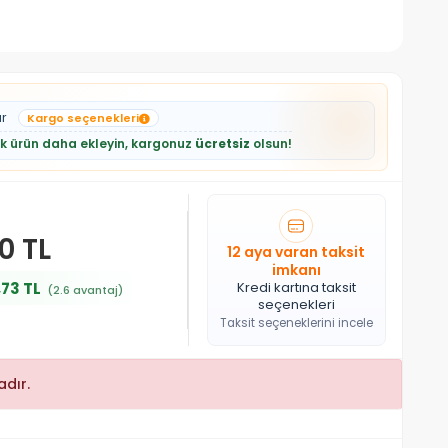
ar
Kargo seçenekleri
lik ürün daha ekleyin, kargonuz
ücretsiz
olsun!
0 TL
12 aya varan taksit
imkanı
,73 TL
Kredi kartına taksit
(2.6 avantaj)
seçenekleri
Taksit seçeneklerini incele
dır.