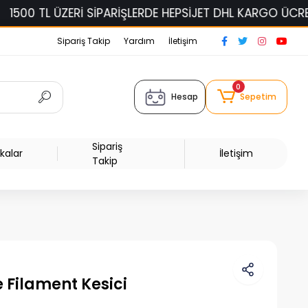
 ÜZERİ SİPARİŞLERDE HEPSİJET DHL KARGO ÜCRETSİZ!
Sipariş Takip
Yardım
İletişim
0
Hesap
Sepetim
Sipariş
kalar
İletişim
Takip
 Filament Kesici