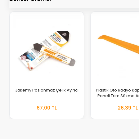
Jakemy Paslanmaz Çelik Ayırıcı
Plastik Oto Radyo Ka
Paneli Trim Sökme A
Başlı Levye
67,00 TL
26,39 TL
EKLE