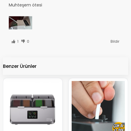
Muhteşem ötesi
1
0
Bildir
Benzer Ürünler