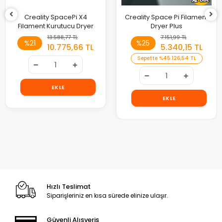
Creality SpacePi X4
Creality Space Pi Filament
Filament Kurutucu Dryer
Dryer Plus
13.588,77 TL
7.151,99 TL
%21
%25
10.775,66 TL
5.340,15 TL
Sepette
%4
5.126,54 TL
EKLE
EKLE
Hızlı Teslimat
Siparişleriniz en kısa sürede elinize ulaşır.
Güvenli Alışveriş