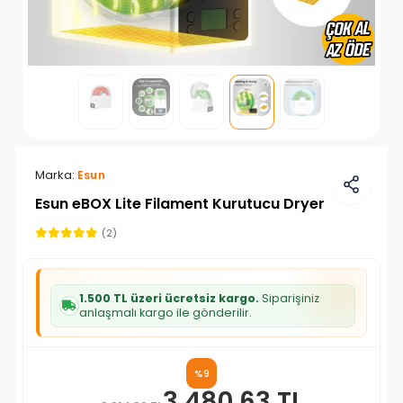
Marka:
Esun
Esun eBOX Lite Filament Kurutucu Dryer
(2)
1.500 TL üzeri ücretsiz kargo.
Siparişiniz
anlaşmalı kargo ile gönderilir.
%9
3.480,63 TL