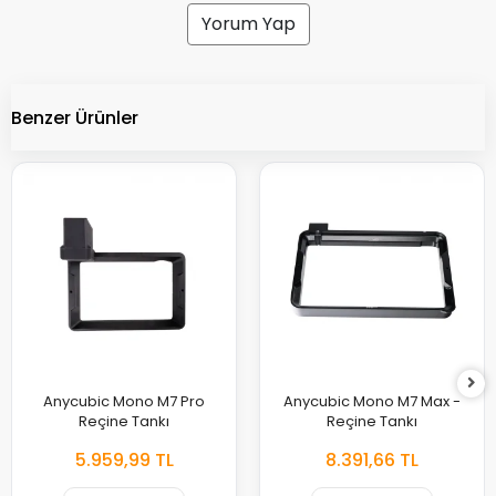
Yorum Yap
Benzer Ürünler
Anycubic Mono M7 Pro
Anycubic Mono M7 Max -
Reçine Tankı
Reçine Tankı
5.959,99 TL
8.391,66 TL