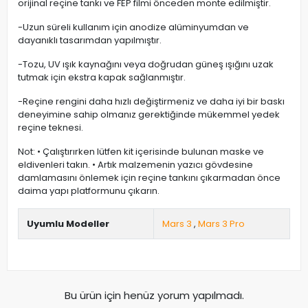
orijinal reçine tankı ve FEP filmi önceden monte edilmiştir.
-Uzun süreli kullanım için anodize alüminyumdan ve
dayanıklı tasarımdan yapılmıştır.
-Tozu, UV ışık kaynağını veya doğrudan güneş ışığını uzak
tutmak için ekstra kapak sağlanmıştır.
-Reçine rengini daha hızlı değiştirmeniz ve daha iyi bir baskı
deneyimine sahip olmanız gerektiğinde mükemmel yedek
reçine teknesi.
Not: • Çalıştırırken lütfen kit içerisinde bulunan maske ve
eldivenleri takın. • Artık malzemenin yazıcı gövdesine
damlamasını önlemek için reçine tankını çıkarmadan önce
daima yapı platformunu çıkarın.
Uyumlu Modeller
Mars 3
,
Mars 3 Pro
Bu ürün için henüz yorum yapılmadı.