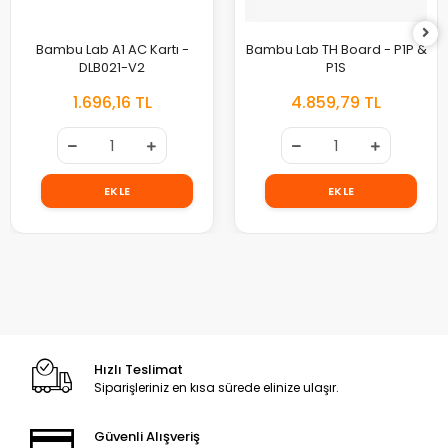
Bambu Lab A1 AC Kartı -
Bambu Lab TH Board - P1P &
DLB021-V2
P1S
1.696,16 TL
4.859,79 TL
EKLE
EKLE
Hızlı Teslimat
Siparişleriniz en kısa sürede elinize ulaşır.
Güvenli Alışveriş