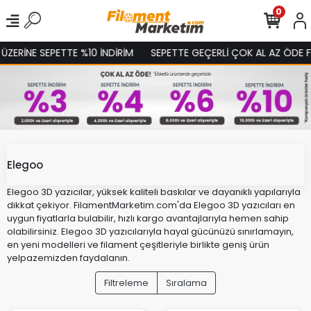
0
ZERİNE SEPETTE %10 İNDİRİM
SEPETTE GEÇERLİ ÇOK AL AZ ÖDE FI
Elegoo
Elegoo 3D yazıcılar, yüksek kaliteli baskılar ve dayanıklı yapılarıyla
dikkat çekiyor. FilamentMarketim.com'da Elegoo 3D yazıcıları en
uygun fiyatlarla bulabilir, hızlı kargo avantajlarıyla hemen sahip
olabilirsiniz. Elegoo 3D yazıcılarıyla hayal gücünüzü sınırlamayın,
en yeni modelleri ve filament çeşitleriyle birlikte geniş ürün
yelpazemizden faydalanın.
Filtreleme
Sıralama