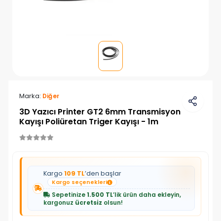
Marka:
Diğer
3D Yazıcı Printer GT2 6mm Transmisyon
Kayışı Poliüretan Triger Kayışı - 1m
Kargo
109 TL
’den başlar
Kargo seçenekleri
Sepetinize
1.500 TL
’lik ürün daha ekleyin,
kargonuz
ücretsiz
olsun!