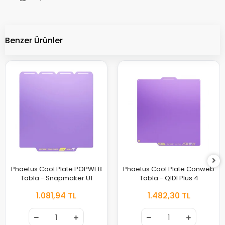
Benzer Ürünler
Phaetus Cool Plate POPWEB
Phaetus Cool Plate Conweb
Tabla - Snapmaker U1
Tabla - QIDI Plus 4
1.081,94 TL
1.482,30 TL