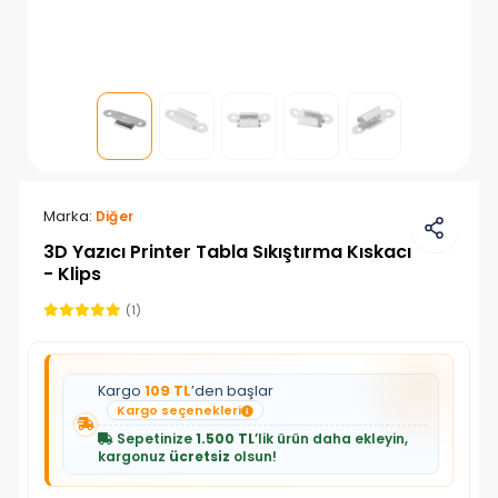
Marka:
Diğer
3D Yazıcı Printer Tabla Sıkıştırma Kıskacı
- Klips
(1)
Kargo
109 TL
’den başlar
Kargo seçenekleri
Sepetinize
1.500 TL
’lik ürün daha ekleyin,
kargonuz
ücretsiz
olsun!