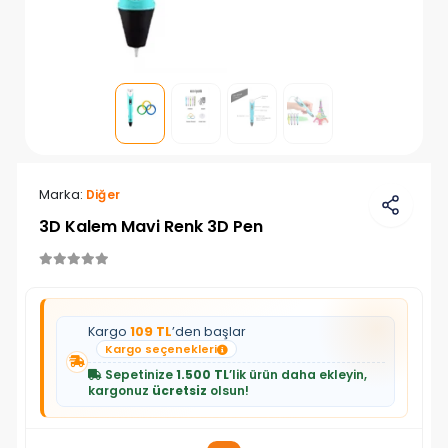
Marka:
Diğer
3D Kalem Mavi Renk 3D Pen
Kargo
109 TL
’den başlar
Kargo seçenekleri
Sepetinize
1.500 TL
’lik ürün daha ekleyin,
kargonuz
ücretsiz
olsun!