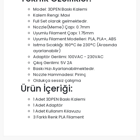
Model: 3DPEN Baskı Kalemi
Kalem Rengi: Mavi
Full Set olarak gelmektedir.
Nozzle(Meme) Çapı: 0.7mm
Uyumlu Filament Çapı: 1.75mm
Uyumlu Filament Modelleri: PLA, PLA+, ABS
Isıtma Sıcaklığı: 160°C ile 230°C (Arasında
ayarlanabilir)
Adaptör Gerilimi: 100VAC - 230VAC
Çıkış Gerilimi: 5V 2A
Baskı Hızı Ayarlanabilmektedir.
Nozzle Hammadesi: Pirinç
Oldukça sessiz çalışma
Ürün İçeriği:
1 Adet 3DPEN Baskı Kalemi
1 Adet Adaptör
1 Adet Kullanım Kılavuzu
3 Farklı Renk PLA Filament