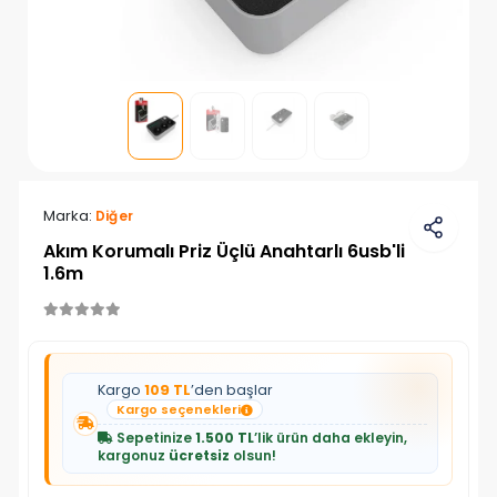
Marka:
Diğer
Akım Korumalı Priz Üçlü Anahtarlı 6usb'li
1.6m
Kargo
109 TL
’den başlar
Kargo seçenekleri
Sepetinize
1.500 TL
’lik ürün daha ekleyin,
kargonuz
ücretsiz
olsun!