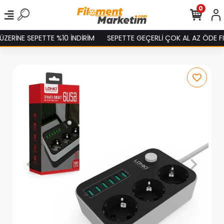
0
ZERİNE SEPETTE %10 İNDİRİM
SEPETTE GEÇERLİ ÇOK AL AZ ÖDE FIR