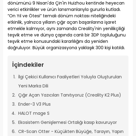
dönümünü 9 Nisan'da Çin'in Huizhou kentinde heyecan
verici etkinlikler ve ürün lansmanlarıyla gururla kutladı.
“On Yıl ve Ötesi” temalı dönüm noktası niteliğindeki
etkinlik, yalnızca yılların çığır açan başarılarına işaret
etmekle kalmıyor, aynı zamanda Creality'nin yenilikçiliği
teşvik etme ve dünya çapında canlı bir 3DP topluluğunu
teşvik etme konusundaki kararlılığını da yeniden
doğruluyor. Büyük organizasyona yaklaşık 300 kişi katıldı.
İçindekiler
İlgi Çekici Kullanıcı Faaliyetleri Yoluyla Oluşturulan
Yeni Marka Dili
Çığır Açan Yazıcıları Tanıtıyoruz (Creality K2 Plus)
Ender-3 V3 Plus
HALOT mage S
Ekosistem Genişlemesi Ortalığı kasıp kavuruyor
CR-Scan Otter - Küçükten Büyüğe, Tarayın, Yapın