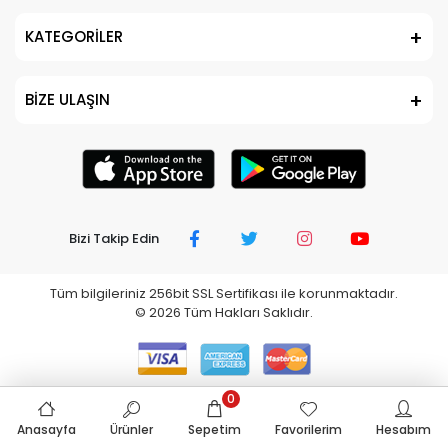
KATEGORİLER
BİZE ULAŞIN
Bizi Takip Edin
Tüm bilgileriniz 256bit SSL Sertifikası ile korunmaktadır.
©
2026
Tüm Hakları Saklıdır.
0
Anasayfa
Ürünler
Sepetim
Favorilerim
Hesabım