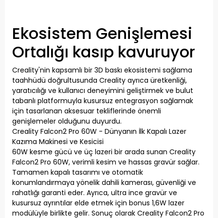
Ekosistem Genişlemesi
Ortalığı kasıp kavuruyor
Creality'nin kapsamlı bir 3D baskı ekosistemi sağlama
taahhüdü doğrultusunda Creality ayrıca üretkenliği,
yaratıcılığı ve kullanıcı deneyimini geliştirmek ve bulut
tabanlı platformuyla kusursuz entegrasyon sağlamak
için tasarlanan aksesuar tekliflerinde önemli
genişlemeler olduğunu duyurdu.
Creality Falcon2 Pro 60W - Dünyanın İlk Kapalı Lazer
Kazıma Makinesi ve Kesicisi
60W kesme gücü ve üç lazeri bir arada sunan Creality
Falcon2 Pro 60W, verimli kesim ve hassas gravür sağlar.
Tamamen kapalı tasarımı ve otomatik
konumlandırmaya yönelik dahili kamerası, güvenliği ve
rahatlığı garanti eder. Ayrıca, ultra ince gravür ve
kusursuz ayrıntılar elde etmek için bonus 1,6W lazer
modülüyle birlikte gelir. Sonuç olarak Creality Falcon2 Pro