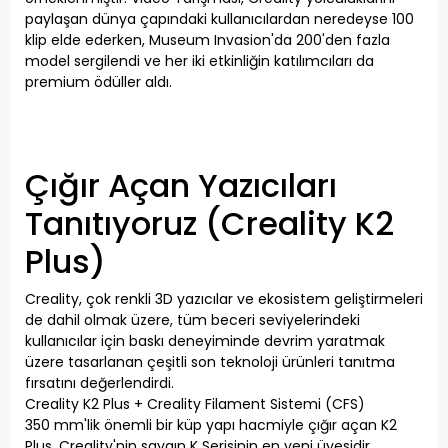
paylaşan dünya çapındaki kullanıcılardan neredeyse 100
klip elde ederken, Museum Invasion'da 200'den fazla
model sergilendi ve her iki etkinliğin katılımcıları da
premium ödüller aldı.
Çığır Açan Yazıcıları
Tanıtıyoruz (Creality K2
Plus)
Creality, çok renkli 3D yazıcılar ve ekosistem geliştirmeleri
de dahil olmak üzere, tüm beceri seviyelerindeki
kullanıcılar için baskı deneyiminde devrim yaratmak
üzere tasarlanan çeşitli son teknoloji ürünleri tanıtma
fırsatını değerlendirdi.
Creality K2 Plus + Creality Filament Sistemi (CFS)
350 mm'lik önemli bir küp yapı hacmiyle çığır açan K2
Plus, Creality'nin saygın K Serisinin en yeni üyesidir.