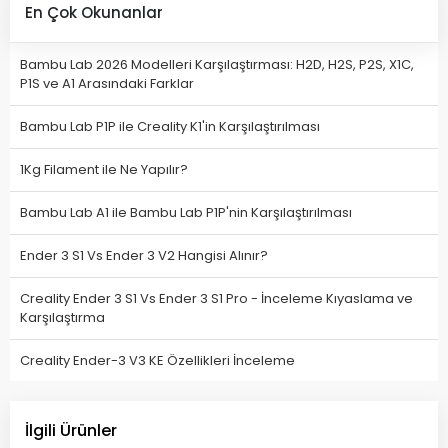
En Çok Okunanlar
Bambu Lab 2026 Modelleri Karşılaştırması: H2D, H2S, P2S, X1C,
P1S ve A1 Arasındaki Farklar
Bambu Lab P1P ile Creality K1'in Karşılaştırılması
1Kg Filament ile Ne Yapılır?
Bambu Lab A1 ile Bambu Lab P1P'nin Karşılaştırılması
Ender 3 S1 Vs Ender 3 V2 Hangisi Alınır?
Creality Ender 3 S1 Vs Ender 3 S1 Pro - İnceleme Kıyaslama ve
Karşılaştırma
Creality Ender-3 V3 KE Özellikleri İnceleme
İlgili Ürünler