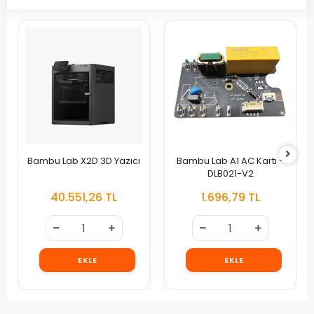
Bambu Lab X2D 3D Yazıcı
Bambu Lab A1 AC Kartı -
DLB021-V2
40.551,26 TL
1.696,79 TL
EKLE
EKLE