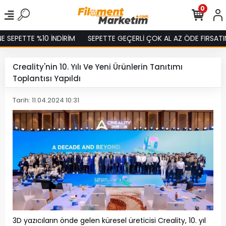
0
PETTE %10 İNDİRİM
SEPETTE GEÇERLİ ÇOK AL AZ ÖDE FIRSATINI K
Creality'nin 10. Yılı Ve Yeni Ürünlerin Tanıtımı
Toplantısı Yapıldı
Tarih: 11.04.2024 10:31
3D yazıcıların önde gelen küresel üreticisi Creality, 10. yıl