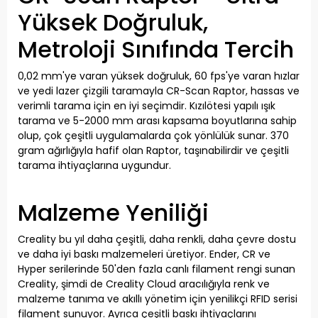
Yüksek Doğruluk,
Metroloji Sınıfında Tercih
0,02 mm'ye varan yüksek doğruluk, 60 fps'ye varan hızlar
ve yedi lazer çizgili taramayla CR-Scan Raptor, hassas ve
verimli tarama için en iyi seçimdir. Kızılötesi yapılı ışık
tarama ve 5-2000 mm arası kapsama boyutlarına sahip
olup, çok çeşitli uygulamalarda çok yönlülük sunar. 370
gram ağırlığıyla hafif olan Raptor, taşınabilirdir ve çeşitli
tarama ihtiyaçlarına uygundur.
Malzeme Yeniliği
Creality bu yıl daha çeşitli, daha renkli, daha çevre dostu
ve daha iyi baskı malzemeleri üretiyor. Ender, CR ve
Hyper serilerinde 50'den fazla canlı filament rengi sunan
Creality, şimdi de Creality Cloud aracılığıyla renk ve
malzeme tanıma ve akıllı yönetim için yenilikçi RFID serisi
filament sunuyor. Ayrıca çeşitli baskı ihtiyaçlarını