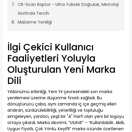
CR-Scan Raptor - Ultra Yüksek Doğruluk, Metroloji
Sınıfında Tercih
Malzeme Yeniliği
İlgi Çekici Kullanıcı
Faaliyetleri Yoluyla
Oluşturulan Yeni Marka
Dili
Yıldönümü etkinliği, Yeni Yıl çevresindeki son marka
yenilemesi üzerine düşünme fırsatı sağladı. Bu
dönüştürücü çaba, aynı zamanda iç içe geçmiş elleri
andıran, sürdürülebilirliği, yeterliliği ve topluluğu
simgeleyen, yaratıcı, yeşil bir "A" harfi olan yeni bir logoyu
ortaya çıkardı. Marka devrimi, “USAVE” – “Kullanılabilir, Akıllı,
Uygun Fiyatlı, Çok Yönlü, Keyifli” marka özünde özetlenen