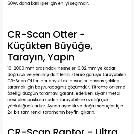
60W, daha karlı işler için en iyi seçimdir.
CR-Scan Otter -
Küçükten Büyüğe,
Tarayın, Yapın
10-2000 mm arasındaki nesneleri 0,02 mm'ye kadar
doğruluk ve yenilikçi dört lensli stereo görüşle tarayabilen
CR-Scan Otter, her boyuttaki nesneleri hassas şekilde
taramak için başvuracağınız çözümdür. Titreme önleme
özelliği düzgün taramayı garanti ederken, siyah/metal
nesneleri püskürtmeden tarayabilme özelliği çok
yönlülüğünü artırır. Ayrıca ayrıntılı ve doğru sonuçlar için
24 bit tam renkli taramanın keyfini çıkarın.
CR-Scan Raptor - Ultra